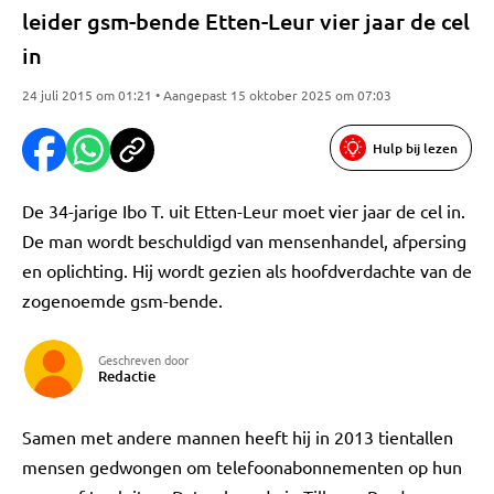
leider gsm-bende Etten-Leur vier jaar de cel
in
24 juli 2015 om 01:21 • Aangepast 15 oktober 2025 om 07:03
Hulp bij lezen
De 34-jarige Ibo T. uit Etten-Leur moet vier jaar de cel in.
De man wordt beschuldigd van mensenhandel, afpersing
en oplichting. Hij wordt gezien als hoofdverdachte van de
zogenoemde gsm-bende.
Geschreven door
Redactie
Samen met andere mannen heeft hij in 2013 tientallen
mensen gedwongen om telefoonabonnementen op hun