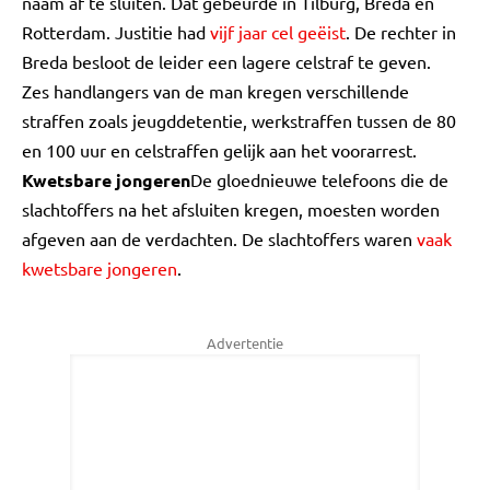
naam af te sluiten. Dat gebeurde in Tilburg, Breda en
Rotterdam. Justitie had
vijf jaar cel geëist
. De rechter in
Breda besloot de leider een lagere celstraf te geven.
Zes handlangers van de man kregen verschillende
straffen zoals jeugddetentie, werkstraffen tussen de 80
en 100 uur en celstraffen gelijk aan het voorarrest.
Kwetsbare jongeren
De gloednieuwe telefoons die de
slachtoffers na het afsluiten kregen, moesten worden
afgeven aan de verdachten. De slachtoffers waren
vaak
kwetsbare jongeren
.
Advertentie