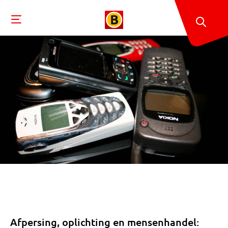
Afpersing, oplichting en mensenhandel: