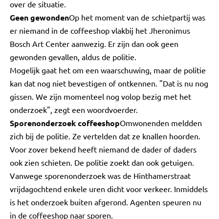
over de situatie.
Geen gewonden
Op het moment van de schietpartij was
er niemand in de coffeeshop vlakbij het Jheronimus
Bosch Art Center aanwezig. Er zijn dan ook geen
gewonden gevallen, aldus de politie.
Mogelijk gaat het om een waarschuwing, maar de politie
kan dat nog niet bevestigen of ontkennen. "Dat is nu nog
gissen. We zijn momenteel nog volop bezig met het
onderzoek", zegt een woordvoerder.
Sporenonderzoek coffeeshop
Omwonenden meldden
zich bij de politie. Ze vertelden dat ze knallen hoorden.
Voor zover bekend heeft niemand de dader of daders
ook zien schieten. De politie zoekt dan ook getuigen.
Vanwege sporenonderzoek was de Hinthamerstraat
vrijdagochtend enkele uren dicht voor verkeer. Inmiddels
is het onderzoek buiten afgerond. Agenten speuren nu
in de coffeeshop naar sporen.