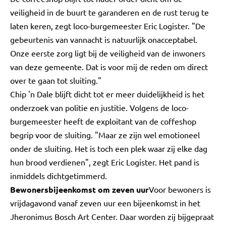
veiligheid in de buurt te garanderen en de rust terug te
laten keren, zegt loco-burgemeester Eric Logister. "De
gebeurtenis van vannacht is natuurlijk onacceptabel.
Onze eerste zorg ligt bij de veiligheid van de inwoners
van deze gemeente. Dat is voor mij de reden om direct
over te gaan tot sluiting."
Chip 'n Dale blijft dicht tot er meer duidelijkheid is het
onderzoek van politie en justitie. Volgens de loco-
burgemeester heeft de exploitant van de coffeshop
begrip voor de sluiting. "Maar ze zijn wel emotioneel
onder de sluiting. Het is toch een plek waar zij elke dag
hun brood verdienen", zegt Eric Logister. Het pand is
inmiddels dichtgetimmerd.
Bewonersbijeenkomst om zeven uur
Voor bewoners is
vrijdagavond vanaf zeven uur een bijeenkomst in het
Jheronimus Bosch Art Center. Daar worden zij bijgepraat