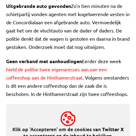
Uitgebrande auto gevonden
Zo'n tien minuten na de
schietpartij vonden agenten met kogelwerende vesten in
de Concordialaan een afgebrande auto. Vermoedelijk
gaat het om de vluchtauto van de dader of daders. De
politie denkt dat de wagen is gestolen en daarna in brand
gestoken. Onderzoek moet dat nog uitwijzen.
Geen verband met aanhoudingen
Eerder deze week
hield de politie twee eigenaresses aan van een
coffeeshop aan de Hinthamerstraat
. Volgens omstanders
is dit een andere coffeeshop dan de zaak die is
beschoten. In de Hinthamerstraat zijn twee coffeeshops.
Klik op 'Accepteren' om de cookies van
Twitter X
te accepteren en de inhoud te bekijken.