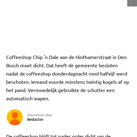
Coffeeshop Chip 'n Dale aan de Hinthamerstraat in Den
Bosch moet dicht. Dat heeft de gemeente besloten
nadat de coffeeshop donderdagnacht rond halfvijf werd
beschoten. Iemand vuurde minstens twintig kogels af op
het pand. Vermoedelijk gebruikte de schutter een
automatisch wapen.
Geschreven door
Redactie
De coffeeshop blijft tot nader order dicht om de