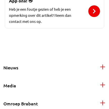
App ons!
👋
Heb je een foutje gezien of heb je een
opmerking over dit artikel? Neem dan
contact met ons op.
Nieuws
Media
Omroep Brabant