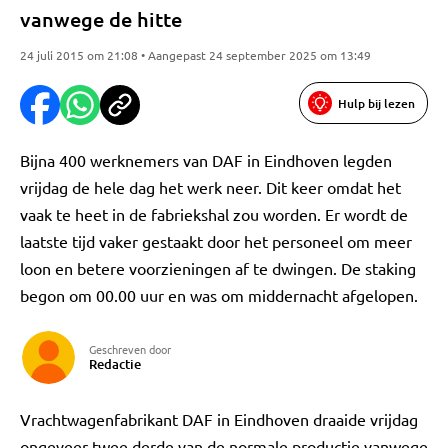
vanwege de hitte
24 juli 2015 om 21:08 • Aangepast 24 september 2025 om 13:49
Hulp bij lezen
Bijna 400 werknemers van DAF in Eindhoven legden
vrijdag de hele dag het werk neer. Dit keer omdat het
vaak te heet in de fabriekshal zou worden. Er wordt de
laatste tijd vaker gestaakt door het personeel om meer
loon en betere voorzieningen af te dwingen. De staking
begon om 00.00 uur en was om middernacht afgelopen.
Geschreven door
Redactie
Vrachtwagenfabrikant DAF in Eindhoven draaide vrijdag
ongeveer twee derde van de normale productie vanwege