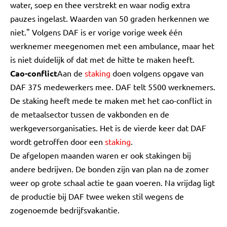
water, soep en thee verstrekt en waar nodig extra
pauzes ingelast. Waarden van 50 graden herkennen we
niet." Volgens DAF is er vorige vorige week één
werknemer meegenomen met een ambulance, maar het
is niet duidelijk of dat met de hitte te maken heeft.
Cao-conflict
Aan de
staking
doen volgens opgave van
DAF 375 medewerkers mee. DAF telt 5500 werknemers.
De staking heeft mede te maken met het cao-conflict in
de metaalsector tussen de vakbonden en de
werkgeversorganisaties. Het is de vierde keer dat DAF
wordt getroffen door een
staking
.
De afgelopen maanden waren er ook stakingen bij
andere bedrijven. De bonden zijn van plan na de zomer
weer op grote schaal actie te gaan voeren. Na vrijdag ligt
de productie bij DAF twee weken stil wegens de
zogenoemde bedrijfsvakantie.