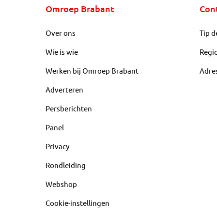
Omroep Brabant
Con
Over ons
Tip d
Wie is wie
Regi
Werken bij Omroep Brabant
Adre
Adverteren
Persberichten
Panel
Privacy
Rondleiding
Webshop
Cookie-instellingen