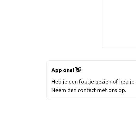
App ons!
👋
Heb je een foutje gezien of heb je
Neem dan contact met ons op.