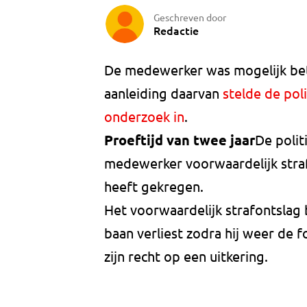
Geschreven door
Redactie
De medewerker was mogelijk betr
aanleiding daarvan
stelde de poli
onderzoek in
.
Proeftijd van twee jaar
De polit
medewerker voorwaardelijk straf
heeft gekregen.
Het voorwaardelijk strafontslag
baan verliest zodra hij weer de f
zijn recht op een uitkering.