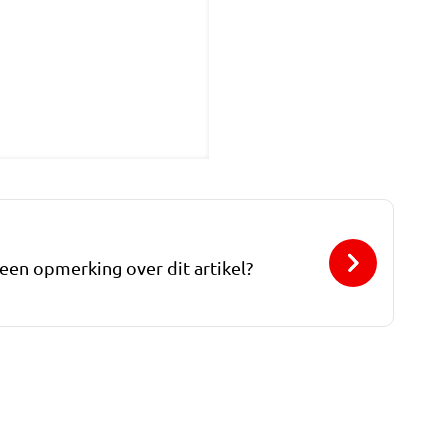
 een opmerking over dit artikel?