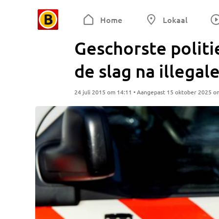
Home
Lokaal
Geschorste polit
de slag na illega
24 juli 2015 om 14:11 • Aangepast 15 oktober 2025 o