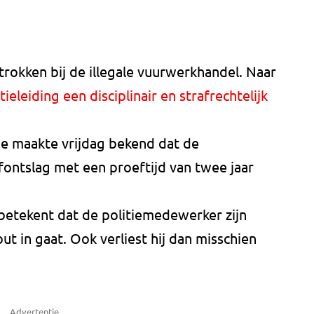
okken bij de illegale vuurwerkhandel. Naar
tieleiding een disciplinair en strafrechtelijk
ie maakte vrijdag bekend dat de
ontslag met een proeftijd van twee jaar
 betekent dat de politiemedewerker zijn
out in gaat. Ook verliest hij dan misschien
Advertentie