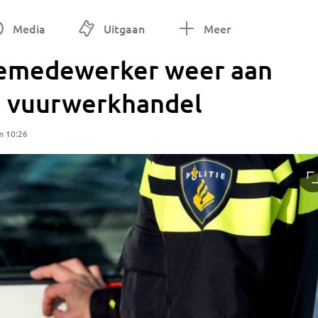
Media
Uitgaan
Meer
iemedewerker weer aan
le vuurwerkhandel
m 10:26