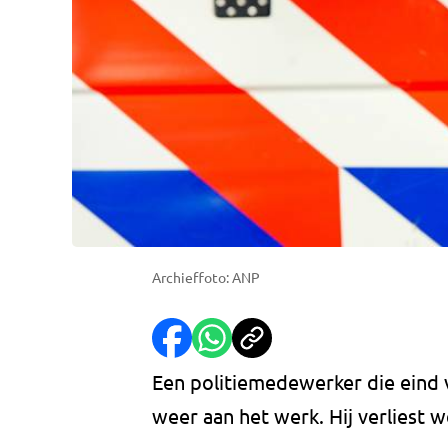
Archieffoto: ANP
Een politiemedewerker die eind v
weer aan het werk. Hij verliest we