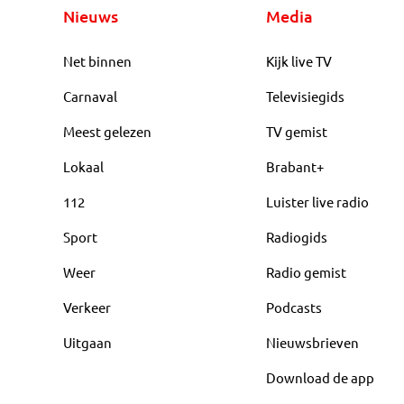
Nieuws
Media
Net binnen
Kijk live TV
Carnaval
Televisiegids
Meest gelezen
TV gemist
Lokaal
Brabant+
112
Luister live radio
Sport
Radiogids
Weer
Radio gemist
Verkeer
Podcasts
Uitgaan
Nieuwsbrieven
Download de app