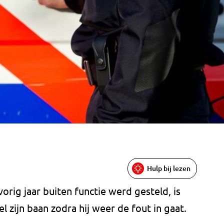
Hulp bij lezen
orig jaar buiten functie werd gesteld, is
l zijn baan zodra hij weer de fout in gaat.