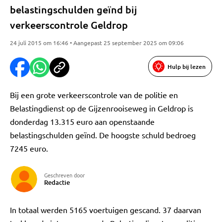
belastingschulden geïnd bij
verkeerscontrole Geldrop
24 juli 2015 om 16:46 • Aangepast 25 september 2025 om 09:06
Hulp bij lezen
Bij een grote verkeerscontrole van de politie en
Belastingdienst op de Gijzenrooiseweg in Geldrop is
donderdag 13.315 euro aan openstaande
belastingschulden geïnd. De hoogste schuld bedroeg
7245 euro.
Geschreven door
Redactie
In totaal werden 5165 voertuigen gescand. 37 daarvan