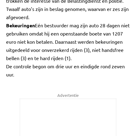
trokken de interesse van de Belastingdienst en politie.
Twaalf auto’s zijn in beslag genomen, waarvan er zes zijn
afgevoerd.
Bekeuringen
Eén bestuurder mag zijn auto 28 dagen niet
gebruiken omdat hij een openstaande boete van 1207
euro niet kon betalen. Daarnaast werden bekeuringen
uitgedeeld voor onverzekerd rijden (3), niet handsfree
bellen (3) en te hard rijden (1).
De controle begon om drie uur en eindigde rond zeven
uur.
Advertentie