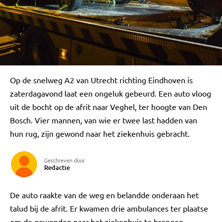
Op de snelweg A2 van Utrecht richting Eindhoven is
zaterdagavond laat een ongeluk gebeurd. Een auto vloog
uit de bocht op de afrit naar Veghel, ter hoogte van Den
Bosch. Vier mannen, van wie er twee last hadden van
hun rug, zijn gewond naar het ziekenhuis gebracht.
Geschreven door
Redactie
De auto raakte van de weg en belandde onderaan het
talud bij de afrit. Er kwamen drie ambulances ter plaatse
om de gewonden naar het ziekenhuis te brengen.