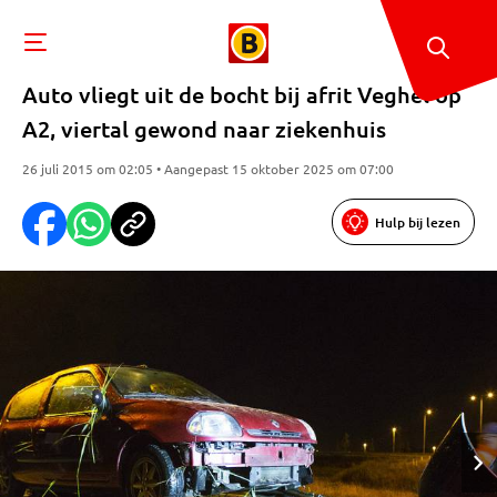
Auto vliegt uit de bocht bij afrit Veghel op
A2, viertal gewond naar ziekenhuis
26 juli 2015 om 02:05 • Aangepast 15 oktober 2025 om 07:00
Hulp bij lezen