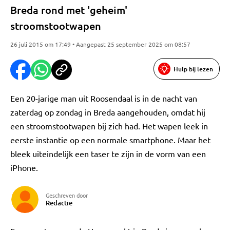
Breda rond met 'geheim'
stroomstootwapen
26 juli 2015 om 17:49 • Aangepast 25 september 2025 om 08:57
Hulp bij lezen
Een 20-jarige man uit Roosendaal is in de nacht van
zaterdag op zondag in Breda aangehouden, omdat hij
een stroomstootwapen bij zich had. Het wapen leek in
eerste instantie op een normale smartphone. Maar het
bleek uiteindelijk een taser te zijn in de vorm van een
iPhone.
Geschreven door
Redactie