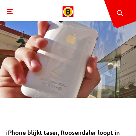
iPhone blijkt taser, Roosendaler loopt in