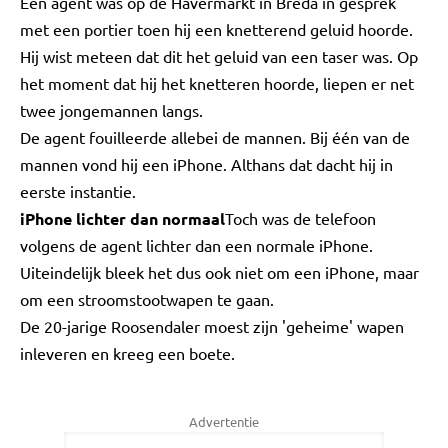
Een agent was op de Havermarkt in Breda in gesprek
met een portier toen hij een knetterend geluid hoorde.
Hij wist meteen dat dit het geluid van een taser was. Op
het moment dat hij het knetteren hoorde, liepen er net
twee jongemannen langs.
De agent fouilleerde allebei de mannen. Bij één van de
mannen vond hij een iPhone. Althans dat dacht hij in
eerste instantie.
iPhone lichter dan normaal
Toch was de telefoon
volgens de agent lichter dan een normale iPhone.
Uiteindelijk bleek het dus ook niet om een iPhone, maar
om een stroomstootwapen te gaan.
De 20-jarige Roosendaler moest zijn 'geheime' wapen
inleveren en kreeg een boete.
Advertentie