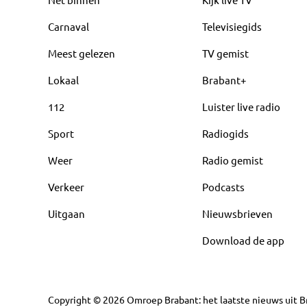
Carnaval
Televisiegids
Meest gelezen
TV gemist
Lokaal
Brabant+
112
Luister live radio
Sport
Radiogids
Weer
Radio gemist
Verkeer
Podcasts
Uitgaan
Nieuwsbrieven
Download de app
Copyright
©
2026
Omroep Brabant: het laatste nieuws uit Br