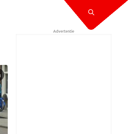
Advertentie