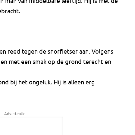
n man van middelbare leeftijd. Hij is met de
ebracht.
en reed tegen de snorfietser aan. Volgens
en met een smak op de grond terecht en
d bij het ongeluk. Hij is alleen erg
Advertentie