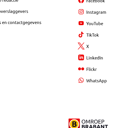
Facebook
overslaggevers
Instagram
s en contactgegevens
YouTube
TikTok
X
LinkedIn
Flickr
WhatsApp