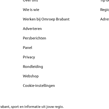
Wie is wie
Regi
Werken bij Omroep Brabant
Adre
Adverteren
Persberichten
Panel
Privacy
Rondleiding
Webshop
Cookie-instellingen
abant, sport en informatie uit jouw regio.