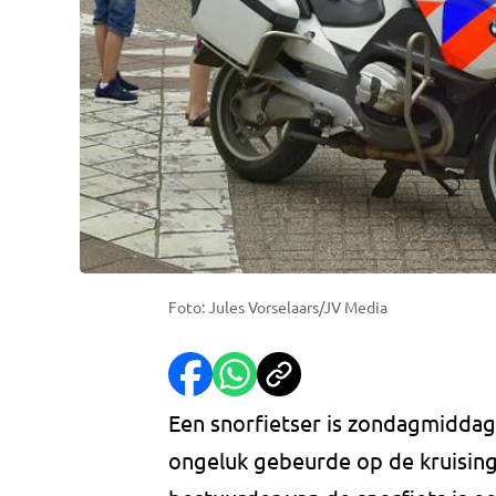
Foto: Jules Vorselaars/JV Media
Een snorfietser is zondagmiddag
ongeluk gebeurde op de kruising