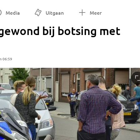
Media
Uitgaan
Meer
 gewond bij botsing met
m 06:59