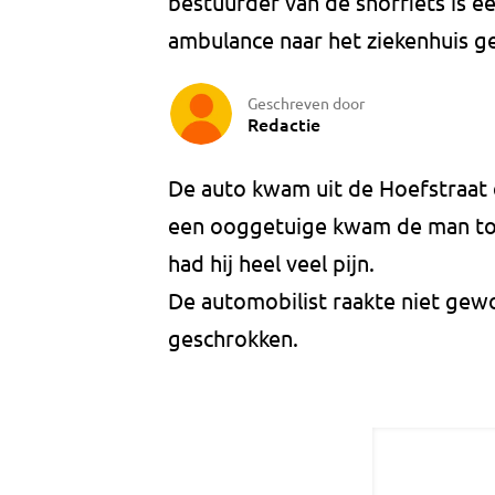
bestuurder van de snorfiets is ee
ambulance naar het ziekenhuis g
Geschreven door
Redactie
De auto kwam uit de Hoefstraat 
een ooggetuige kwam de man to
had hij heel veel pijn.
De automobilist raakte niet gewon
geschrokken.