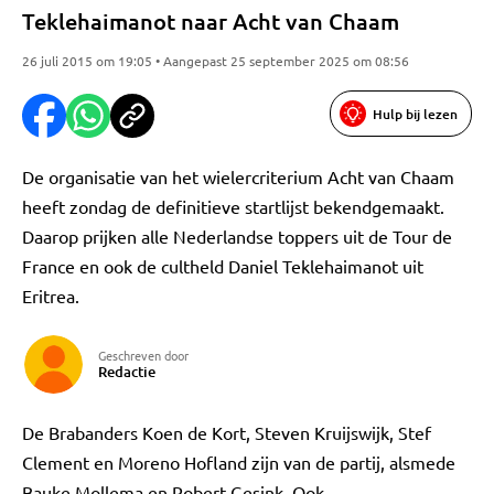
Teklehaimanot naar Acht van Chaam
26 juli 2015 om 19:05 • Aangepast 25 september 2025 om 08:56
Hulp bij lezen
De organisatie van het wielercriterium Acht van Chaam
heeft zondag de definitieve startlijst bekendgemaakt.
Daarop prijken alle Nederlandse toppers uit de Tour de
France en ook de cultheld Daniel Teklehaimanot uit
Eritrea.
Geschreven door
Redactie
De Brabanders Koen de Kort, Steven Kruijswijk, Stef
Clement en Moreno Hofland zijn van de partij, alsmede
Bauke Mollema en Robert Gesink. Ook