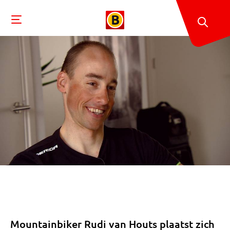
Mountainbiker Rudi van Houts plaatst zich