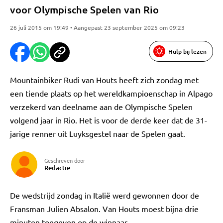
voor Olympische Spelen van Rio
26 juli 2015 om 19:49 • Aangepast 23 september 2025 om 09:23
Hulp bij lezen
Mountainbiker Rudi van Houts heeft zich zondag met
een tiende plaats op het wereldkampioenschap in Alpago
verzekerd van deelname aan de Olympische Spelen
volgend jaar in Rio. Het is voor de derde keer dat de 31-
jarige renner uit Luyksgestel naar de Spelen gaat.
Geschreven door
Redactie
De wedstrijd zondag in Italië werd gewonnen door de
Fransman Julien Absalon. Van Houts moest bijna drie
minuten toegeven op de winnaar.