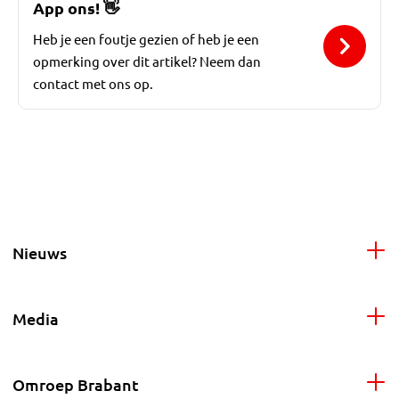
App ons!
👋
Heb je een foutje gezien of heb je een
opmerking over dit artikel? Neem dan
contact met ons op.
Nieuws
Media
Omroep Brabant