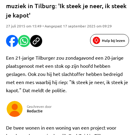
muziek in Tilburg: 'Ik steek je neer, ik steek
je kapot'
27 juli 2015 om 15:49 • Aangepast 17 september 2025 om 09:29
Hulp bij lezen
Een 21-jarige Tilburger zou zondagavond een 20-jarige
plaatsgenoot met een stok op zijn hoofd hebben
geslagen. Ook zou hij het slachtoffer hebben bedreigd
met een mes waarbij hij riep: "Ik steek je neer, ik steek je
kapot." Dat meldt de politie.
Geschreven door
Redactie
De twee wonen in een woning van een project voor