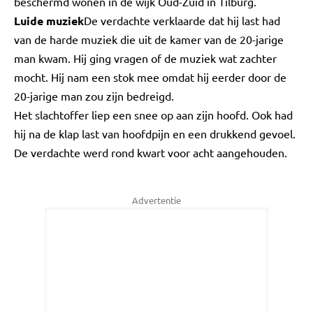
beschermd wonen in de wijk Oud-Zuid in Tilburg.
Luide muziek
De verdachte verklaarde dat hij last had
van de harde muziek die uit de kamer van de 20-jarige
man kwam. Hij ging vragen of de muziek wat zachter
mocht. Hij nam een stok mee omdat hij eerder door de
20-jarige man zou zijn bedreigd.
Het slachtoffer liep een snee op aan zijn hoofd. Ook had
hij na de klap last van hoofdpijn en een drukkend gevoel.
De verdachte werd rond kwart voor acht aangehouden.
Advertentie