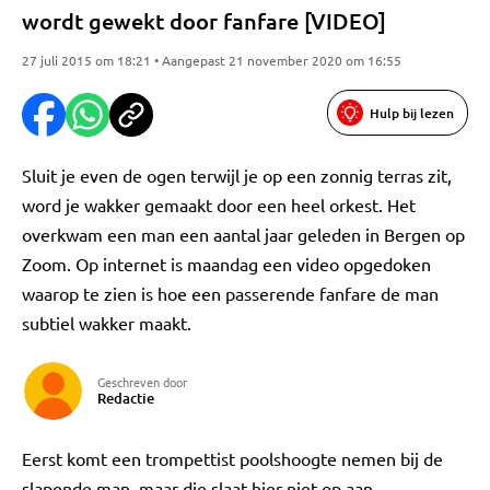
wordt gewekt door fanfare [VIDEO]
27 juli 2015 om 18:21 • Aangepast 21 november 2020 om 16:55
Hulp bij lezen
Sluit je even de ogen terwijl je op een zonnig terras zit,
word je wakker gemaakt door een heel orkest. Het
overkwam een man een aantal jaar geleden in Bergen op
Zoom. Op internet is maandag een video opgedoken
waarop te zien is hoe een passerende fanfare de man
subtiel wakker maakt.
Geschreven door
Redactie
Eerst komt een trompettist poolshoogte nemen bij de
slapende man, maar die slaat hier niet op aan.