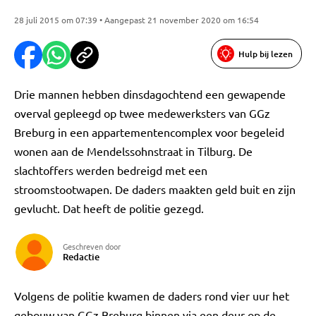
28 juli 2015 om 07:39 • Aangepast 21 november 2020 om 16:54
Hulp bij lezen
Drie mannen hebben dinsdagochtend een gewapende
overval gepleegd op twee medewerksters van GGz
Breburg in een appartementencomplex voor begeleid
wonen aan de Mendelssohnstraat in Tilburg. De
slachtoffers werden bedreigd met een
stroomstootwapen. De daders maakten geld buit en zijn
gevlucht. Dat heeft de politie gezegd.
Geschreven door
Redactie
Volgens de politie kwamen de daders rond vier uur het
gebouw van GGz Breburg binnen via een deur op de