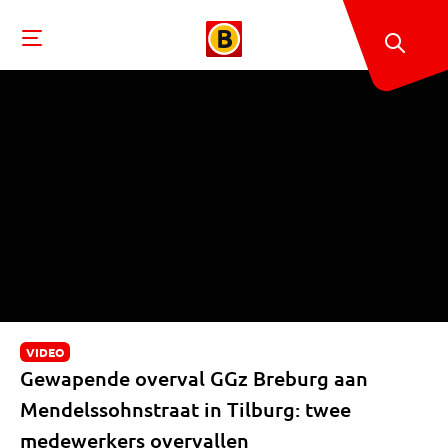
VIDEO
Gewapende overval GGz Breburg aan
Mendelssohnstraat in Tilburg: twee
medewerkers overvallen