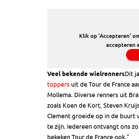
Klik op 'Accepteren' o
accepteren e
Veel bekende wielrenners
Dit j
toppers
uit de Tour de France aa
Mollema. Diverse renners uit Br
zoals Koen de Kort, Steven Krui
Clement groeide op in de buurt 
te zijn. Iedereen ontvangt ons z
bekeken Tour de France ook."