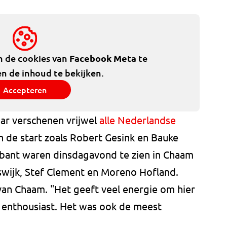
m de cookies van
Facebook Meta
te
n de inhoud te bekijken.
Accepteren
aar verschenen vrijwel
alle Nederlandse
n de start zoals Robert Gesink en Bauke
abant waren dinsdagavond te zien in Chaam
jswijk, Stef Clement en Moreno Hofland.
van Chaam. "Het geeft veel energie om hier
o enthousiast. Het was ook de meest