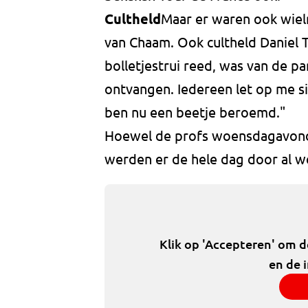
Cultheld
Maar er waren ook wielr
van Chaam. Ook cultheld Daniel Te
bolletjestrui reed, was van de par
ontvangen. Iedereen let op me si
ben nu een beetje beroemd."
Hoewel de profs woensdagavond 
werden er de hele dag door al w
Klik op 'Accepteren' om 
en de 