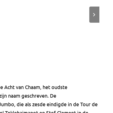
e Acht van Chaam, het oudste
 zijn naam geschreven. De
umbo, die als zesde eindigde in de Tour de
iel Teklehaimanot en Stef Clement in de