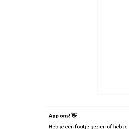
App ons!
👋
Heb je een foutje gezien of heb je