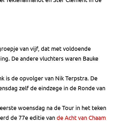
groepje van vijf, dat met voldoende
ging. De andere vluchters waren Bauke
nk is de opvolger van Nik Terpstra. De
oensdag zelf de eindzege in de Ronde van
eerste woensdag na de Tour in het teken
erd de 77e editie van
de Acht van Chaam