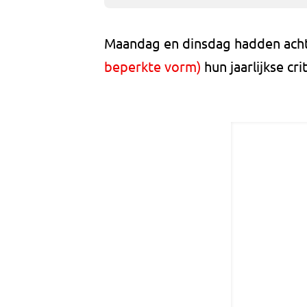
Maandag en dinsdag hadden ach
beperkte vorm)
hun jaarlijkse cri