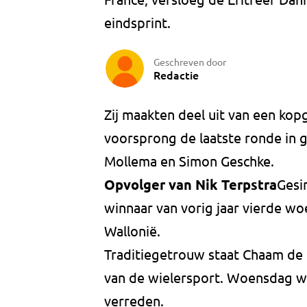
eindsprint.
Geschreven door
Redactie
Zij maakten deel uit van een kop
voorsprong de laatste ronde in 
Mollema en Simon Geschke.
Opvolger van Nik Terpstra
Gesi
winnaar van vorig jaar vierde w
Wallonië.
Traditiegetrouw staat Chaam de 
van de wielersport. Woensdag w
verreden.