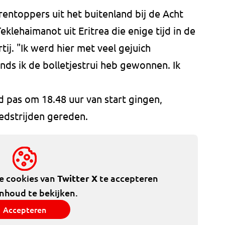
entoppers uit het buitenland bij de Acht
klehaimanot uit Eritrea die enige tijd in de
tij. "Ik werd hier met veel gejuich
nds ik de bolletjestrui heb gewonnen. Ik
pas om 18.48 uur van start gingen,
edstrijden gereden.
de cookies van
Twitter X
te accepteren
inhoud te bekijken.
Accepteren