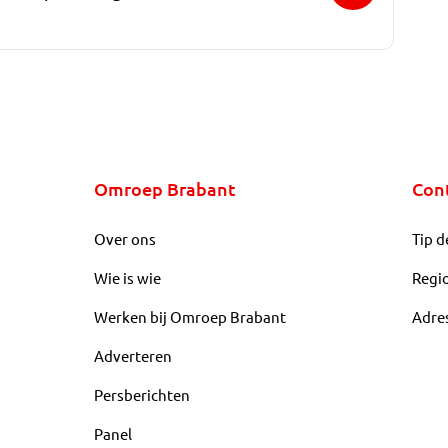
Omroep Brabant
Con
Over ons
Tip d
Wie is wie
Regi
Werken bij Omroep Brabant
Adre
Adverteren
Persberichten
Panel