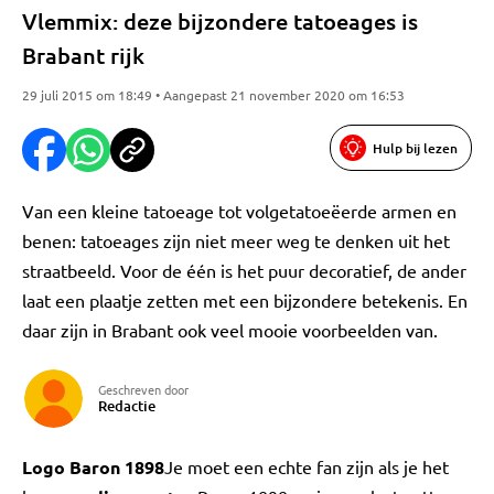
Vlemmix: deze bijzondere tatoeages is
Brabant rijk
29 juli 2015 om 18:49 • Aangepast 21 november 2020 om 16:53
Hulp bij lezen
Van een kleine tatoeage tot volgetatoeëerde armen en
benen: tatoeages zijn niet meer weg te denken uit het
straatbeeld. Voor de één is het puur decoratief, de ander
laat een plaatje zetten met een bijzondere betekenis. En
daar zijn in Brabant ook veel mooie voorbeelden van.
Geschreven door
Redactie
Logo Baron 1898
Je moet een echte fan zijn als je het