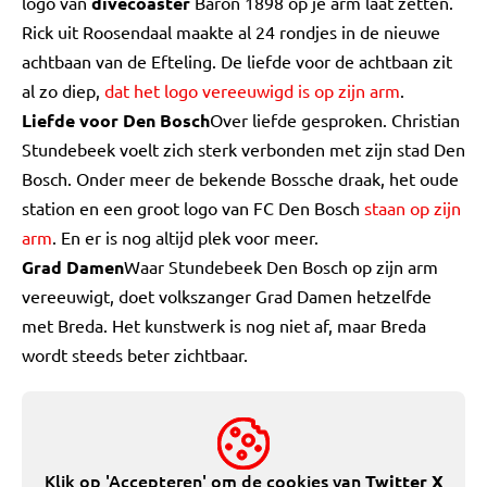
logo van
divecoaster
Baron 1898 op je arm laat zetten.
Rick uit Roosendaal maakte al 24 rondjes in de nieuwe
achtbaan van de Efteling. De liefde voor de achtbaan zit
al zo diep,
dat het logo vereeuwigd is op zijn arm
.
Liefde voor Den Bosch
Over liefde gesproken. Christian
Stundebeek voelt zich sterk verbonden met zijn stad Den
Bosch. Onder meer de bekende Bossche draak, het oude
station en een groot logo van FC Den Bosch
staan op zijn
arm
. En er is nog altijd plek voor meer.
Grad Damen
Waar Stundebeek Den Bosch op zijn arm
vereeuwigt, doet volkszanger Grad Damen hetzelfde
met Breda. Het kunstwerk is nog niet af, maar Breda
wordt steeds beter zichtbaar.
Klik op 'Accepteren' om de cookies van
Twitter X