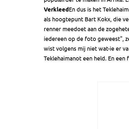
Verkleed
En dus is het Teklehai
als hoogtepunt Bart Kokx, die ve
renner meedoet aan de zogeheten
iedereen op de foto geweest", z
wist volgens mij niet wat-ie er v
Teklehaimanot een held. En een f