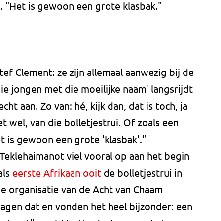
 "Het is gewoon een grote klasbak."
ef Clement: ze zijn allemaal aanwezig bij de
ie jongen met die moeilijke naam' langsrijdt
ht aan. Zo van: hé, kijk dan, dat is toch, ja
et wel, van die bolletjestrui. Of zoals een
 is gewoon een grote 'klasbak'."
 Teklehaimanot viel vooral op aan het begin
als
eerste Afrikaan ooit
de bolletjestrui in
de organisatie van de Acht van Chaam
zagen dat en vonden het heel bijzonder: een