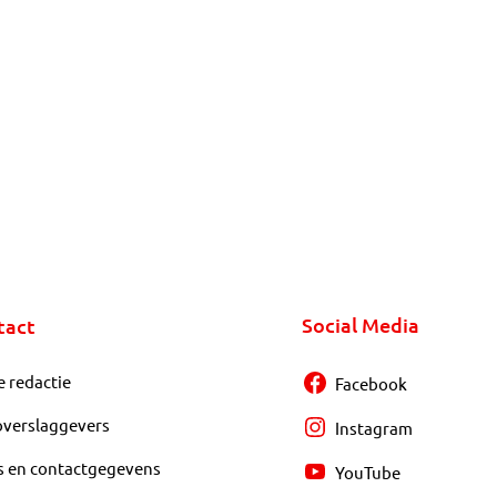
Social Media
tact
e redactie
Facebook
overslaggevers
Instagram
s en contactgegevens
YouTube