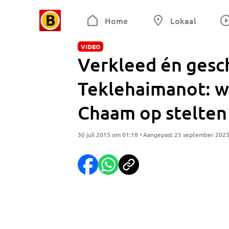
Home
Lokaal
VIDEO
Verkleed én gesc
Teklehaimanot: wi
Chaam op stelten
30 juli 2015 om 01:18 • Aangepast 25 september 202