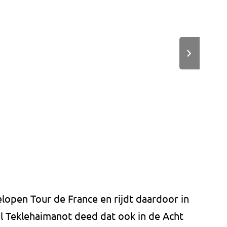
elopen Tour de France en rijdt daardoor in
el Teklehaimanot deed dat ook in de Acht