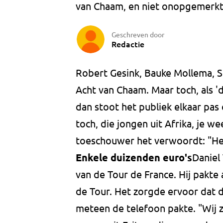
van Chaam, en niet onopgemerkt.
Geschreven door
Redactie
Robert Gesink, Bauke Mollema, St
Acht van Chaam. Maar toch, als 'd
dan stoot het publiek elkaar pas ec
toch, die jongen uit Afrika, je we
toeschouwer het verwoordt: "Het
Enkele duizenden euro's
Daniel
van de Tour de France. Hij pakte 
de Tour. Het zorgde ervoor dat 
meteen de telefoon pakte. "Wij 