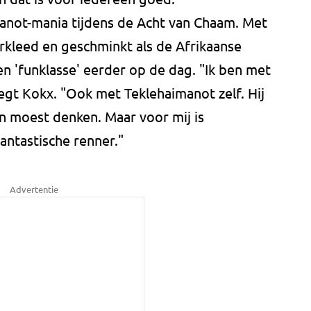
manot-mania tijdens de Acht van Chaam. Met
rkleed en geschminkt als de Afrikaanse
 'funklasse' eerder op de dag. "Ik ben met
egt Kokx. "Ook met Teklehaimanot zelf. Hij
an moest denken. Maar voor mij is
antastische renner."
Advertentie