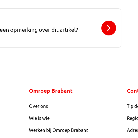
 een opmerking over dit artikel?
Omroep Brabant
Con
Over ons
Tip d
Wie is wie
Regi
Werken bij Omroep Brabant
Adre