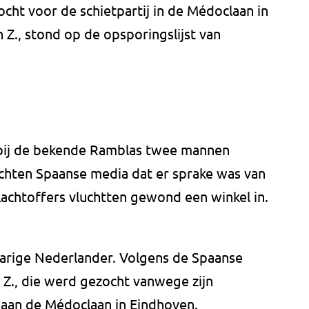
cht voor de schietpartij in de Médoclaan in
 Z., stond op de opsporingslijst van
bij de bekende Ramblas twee mannen
achten Spaanse media dat er sprake was van
lachtoffers vluchtten gewond een winkel in.
-jarige Nederlander. Volgens de Spaanse
n Z., die werd gezocht vanwege zijn
j aan de Médoclaan in Eindhoven.