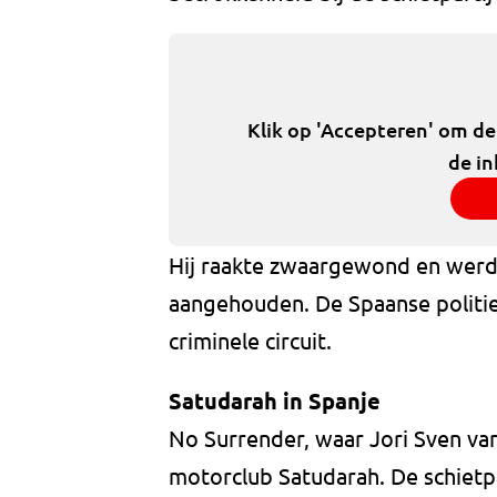
Klik op 'Accepteren' om d
de in
Hij raakte zwaargewond en werd 
aangehouden. De Spaanse politie 
criminele circuit.
Satudarah in Spanje
No Surrender, waar Jori Sven van Z
motorclub Satudarah. De schietp