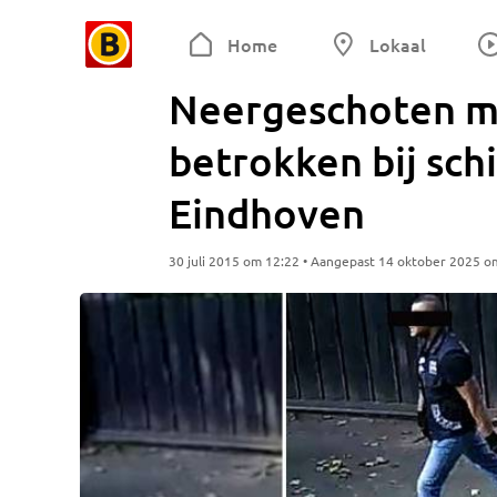
Home
Lokaal
Neergeschoten m
betrokken bij sch
Eindhoven
30 juli 2015 om 12:22 • Aangepast 14 oktober 2025 o