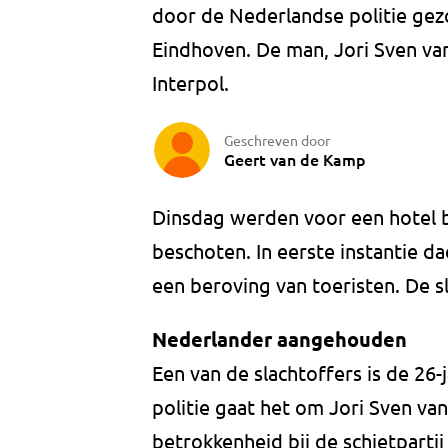
door de Nederlandse politie gezo
Eindhoven. De man, Jori Sven van
Interpol.
Geschreven door
Geert van de Kamp
Dinsdag werden voor een hotel 
beschoten. In eerste instantie d
een beroving van toeristen. De s
Nederlander aangehouden
Een van de slachtoffers is de 26
politie gaat het om Jori Sven va
betrokkenheid bij de schietparti