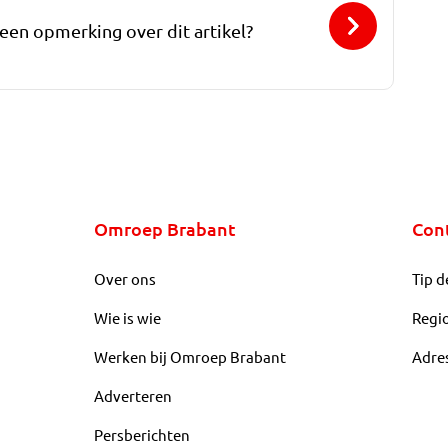
 een opmerking over dit artikel?
Omroep Brabant
Con
Over ons
Tip d
Wie is wie
Regi
Werken bij Omroep Brabant
Adre
Adverteren
Persberichten