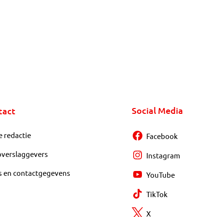
Social Media
tact
e redactie
Facebook
overslaggevers
Instagram
s en contactgegevens
YouTube
TikTok
X