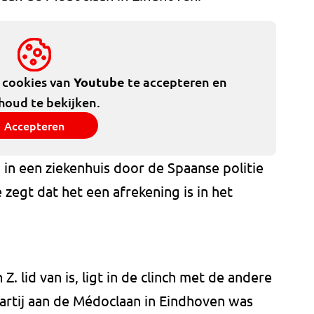
e cookies van
Youtube
te accepteren en
houd te bekijken.
Accepteren
in een ziekenhuis door de Spaanse politie
zegt dat het een afrekening is in het
. lid van is, ligt in de clinch met de andere
artij aan de Médoclaan in Eindhoven was