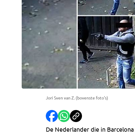
Jori Sven van Z. (bovenste foto's)
De Nederlander die in Barcelona 