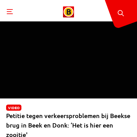
VIDEO
Petitie tegen verkeersproblemen bij Beekse
brug in Beek en Donk: ‘Het is hier een
zooitje'