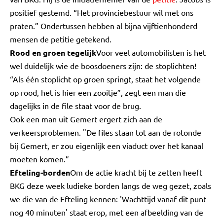
positief gestemd. “Het provinciebestuur wil met ons
praten.” Ondertussen hebben al bijna vijftienhonderd
mensen de petitie getekend.
Rood en groen tegelijk
Voor veel automobilisten is het
wel duidelijk wie de boosdoeners zijn: de stoplichten!
“Als één stoplicht op groen springt, staat het volgende
op rood, het is hier een zooitje”, zegt een man die
dagelijks in de file staat voor de brug.
Ook een man uit Gemert ergert zich aan de
verkeersproblemen. "De files staan tot aan de rotonde
bij Gemert, er zou eigenlijk een viaduct over het kanaal
moeten komen.”
Efteling-borden
Om de actie kracht bij te zetten heeft
BKG deze week ludieke borden langs de weg gezet, zoals
we die van de Efteling kennen: 'Wachttijd vanaf dit punt
nog 40 minuten' staat erop, met een afbeelding van de