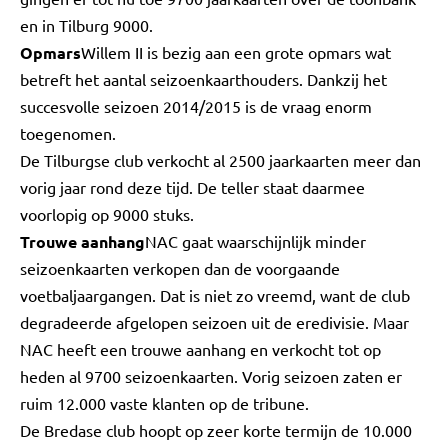
en in Tilburg 9000.
Opmars
Willem II is bezig aan een grote opmars wat
betreft het aantal seizoenkaarthouders. Dankzij het
succesvolle seizoen 2014/2015 is de vraag enorm
toegenomen.
De Tilburgse club verkocht al 2500 jaarkaarten meer dan
vorig jaar rond deze tijd. De teller staat daarmee
voorlopig op 9000 stuks.
Trouwe aanhang
NAC gaat waarschijnlijk minder
seizoenkaarten verkopen dan de voorgaande
voetbaljaargangen. Dat is niet zo vreemd, want de club
degradeerde afgelopen seizoen uit de eredivisie. Maar
NAC heeft een trouwe aanhang en verkocht tot op
heden al 9700 seizoenkaarten. Vorig seizoen zaten er
ruim 12.000 vaste klanten op de tribune.
De Bredase club hoopt op zeer korte termijn de 10.000