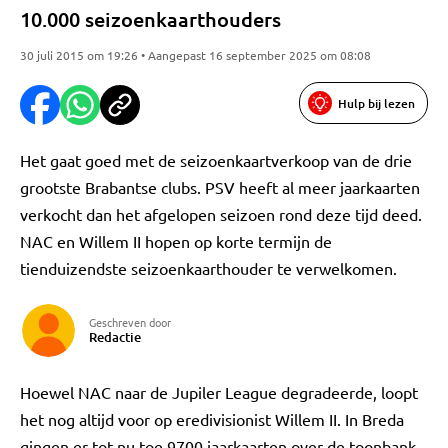
10.000 seizoenkaarthouders
30 juli 2015 om 19:26 • Aangepast 16 september 2025 om 08:08
Hulp bij lezen
Het gaat goed met de seizoenkaartverkoop van de drie
grootste Brabantse clubs. PSV heeft al meer jaarkaarten
verkocht dan het afgelopen seizoen rond deze tijd deed.
NAC en Willem II hopen op korte termijn de
tienduizendste seizoenkaarthouder te verwelkomen.
Geschreven door
Redactie
Hoewel NAC naar de Jupiler League degradeerde, loopt
het nog altijd voor op eredivisionist Willem II. In Breda
gingen er tot nu toe 9700 jaarkaarten over de toonbank