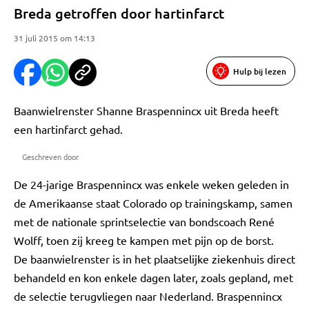
Breda getroffen door hartinfarct
31 juli 2015 om 14:13
Hulp bij lezen
Baanwielrenster Shanne Braspennincx uit Breda heeft
een hartinfarct gehad.
Geschreven door
De 24-jarige Braspennincx was enkele weken geleden in
de Amerikaanse staat Colorado op trainingskamp, samen
met de nationale sprintselectie van bondscoach René
Wolff, toen zij kreeg te kampen met pijn op de borst.
De baanwielrenster is in het plaatselijke ziekenhuis direct
behandeld en kon enkele dagen later, zoals gepland, met
de selectie terugvliegen naar Nederland. Braspennincx