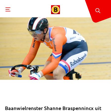
Baanwielrenster Shanne Braspennincx uit