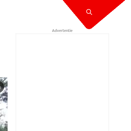
Advertentie