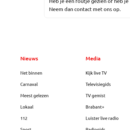
Heb je een foutje gezien of heb je
Neem dan contact met ons op.
Nieuws
Media
Net binnen
Kijk live TV
Carnaval
Televisiegids
Meest gelezen
TV gemist
Lokaal
Brabant+
112
Luister live radio
Sport
Radiogids