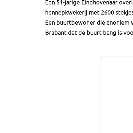
Een 51-jarige Eindhovenaar over
hennepkwekerij met 2600 stekje
Een buurtbewoner die anoniem wi
Brabant dat de buurt bang is vo