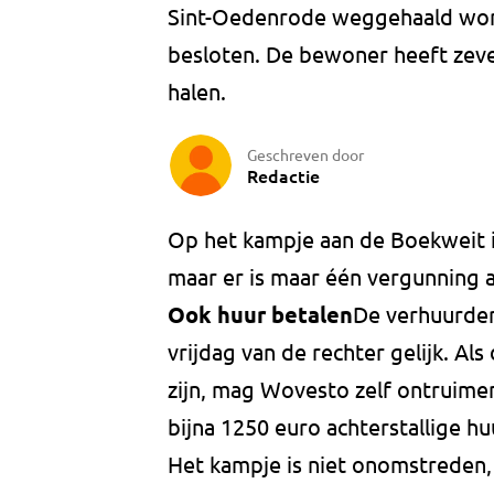
Sint-Oedenrode weggehaald word
besloten. De bewoner heeft zev
halen.
Geschreven door
Redactie
Op het kampje aan de Boekweit 
maar er is maar één vergunning
Ook huur betalen
De verhuurde
vrijdag van de rechter gelijk. A
zijn, mag Wovesto zelf ontrui
bijna 1250 euro achterstallige hu
Het kampje is niet onomstreden