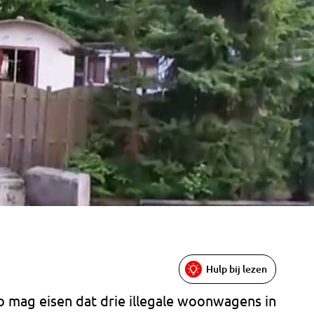
Hulp bij lezen
ag eisen dat drie illegale woonwagens in