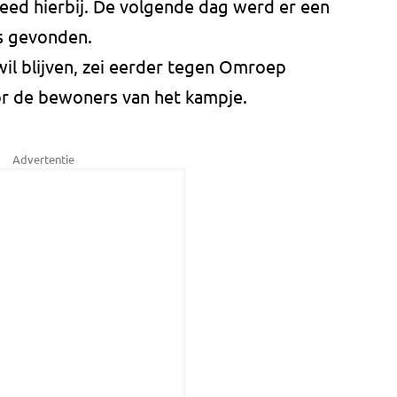
leed hierbij. De volgende dag werd er een
s gevonden.
l blijven, zei eerder tegen Omroep
or de bewoners van het kampje.
Advertentie