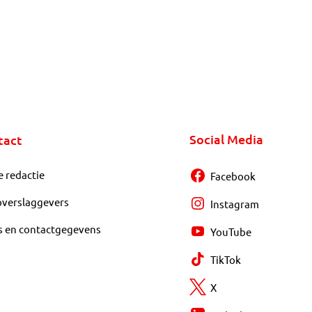
Social Media
tact
e redactie
Facebook
overslaggevers
Instagram
s en contactgegevens
YouTube
TikTok
X