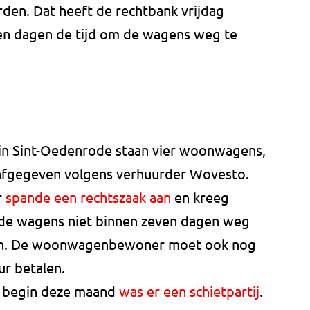
en. Dat heeft de rechtbank vrijdag
en dagen de tijd om de wagens weg te
in Sint-Oedenrode staan vier woonwagens,
 afgegeven volgens verhuurder Wovesto.
r
spande een rechtszaak aan
en kreeg
ls de wagens niet binnen zeven dagen weg
men. De woonwagenbewoner moet ook nog
ur betalen.
, begin deze maand
was er een schietpartij
.