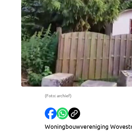
(Foto: archief)
Woningbouwvereniging Wovesto m