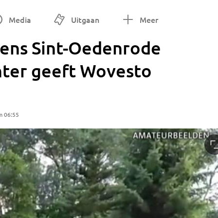
Media
Uitgaan
Meer
ens Sint-Oedenrode
ter geeft Wovesto
m 06:55