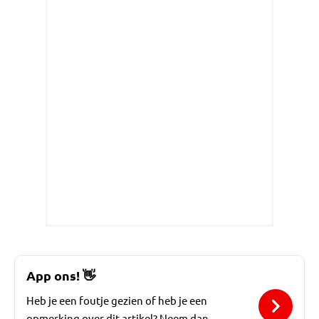
App ons!
👋
Heb je een foutje gezien of heb je een
opmerking over dit artikel? Neem dan