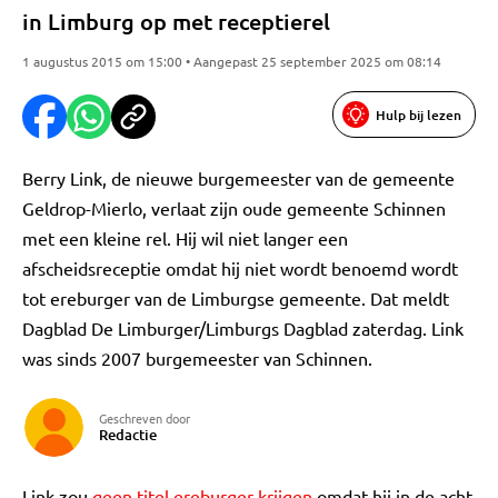
in Limburg op met receptierel
1 augustus 2015 om 15:00 • Aangepast 25 september 2025 om 08:14
Hulp bij lezen
Berry Link, de nieuwe burgemeester van de gemeente
Geldrop-Mierlo, verlaat zijn oude gemeente Schinnen
met een kleine rel. Hij wil niet langer een
afscheidsreceptie omdat hij niet wordt benoemd wordt
tot ereburger van de Limburgse gemeente. Dat meldt
Dagblad De Limburger/Limburgs Dagblad zaterdag. Link
was sinds 2007 burgemeester van Schinnen.
Geschreven door
Redactie
Link zou
geen titel ereburger krijgen
omdat hij in de acht