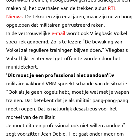
maken bij het overhalen van de trekker, aldus
RTL
Nieuws
. De tekorten zijn er al jaren, maar zijn nu zo hoog
opgelopen dat militairen gefrustreerd raken.
In de vertrouwelijke
e-mail
wordt ook Vliegbasis Volkel
specifiek genoemd. Zo is te lezen: "De bewaking van
Volkel zal reguliere trainingen blijven doen." Vliegbasis
Volkel lijkt echter wel getroffen te worden door het
munitietekort.
'Dit moet je een professional niet aandoen'
De
militaire vakbond VBM spreekt schande van de situatie.
"Ook als je geen kogels hebt, moet je wel met je wapen
trainen. Dat betekent dat je als militair pang-pang-pang
moet roepen. Dat is natuurlijk desastreus voor het
moreel van de militair.
Je moet dit een professional ook niet willen aandoen",
zegt voorzitter Jean Debie. Het gaat onder meer om