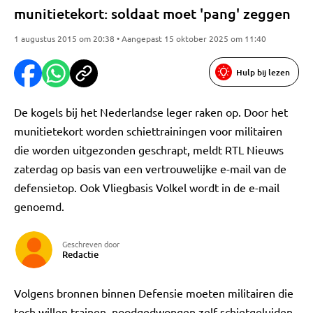
munitietekort: soldaat moet 'pang' zeggen
1 augustus 2015 om 20:38 • Aangepast 15 oktober 2025 om 11:40
Hulp bij lezen
De kogels bij het Nederlandse leger raken op. Door het
munitietekort worden schiettrainingen voor militairen
die worden uitgezonden geschrapt, meldt RTL Nieuws
zaterdag op basis van een vertrouwelijke e-mail van de
defensietop. Ook Vliegbasis Volkel wordt in de e-mail
genoemd.
Geschreven door
Redactie
Volgens bronnen binnen Defensie moeten militairen die
toch willen trainen, noodgedwongen zelf schietgeluiden