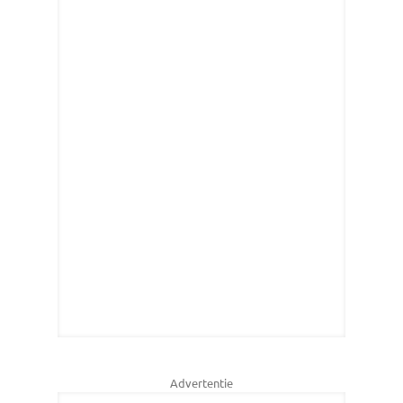
Advertentie