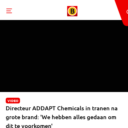
VIDEO
Directeur ADDAPT Chemicals in tranen na
grote brand: 'We hebben alles gedaan om
dit te voorkomen'