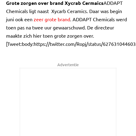
Grote zorgen over brand Xycrab Cermaics
ADDAPT
Chemicals ligt naast Xycarb Ceramics. Daar was begin
juni ook een
zeer grote brand
. ADDAPT Chemicals werd
toen pas na twee uur gewaarschuwd. De directeur
maakte zich hier toen grote zorgen over.
[Tweet:body:https://twitter.com/Ropj/status/62763104460
Advertentie