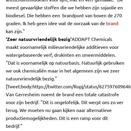
meest gevaarlijke stoffen die we hebben zijn sojaolie en
biodiesel. Die hebben een brandpunt van boven de 270
graden. Ik heb geen idee wat de oorzaak van de
brand
kan zijn."
'Zeer natuurvriendelijk bezig'
ADDAPT Chemicals
maakt voornamelijk milieuvriendelijke additieven voor
watergebaseerde verf, drukinten en smeermiddelen.
"Dat is voornamelijk op natuurbasis. Natuurlijk gebruiken
we ook chemicaliën maar in het algemeen zijn we zeer
natuurvriendelijk bezig."
[Tweet:body:https://twitter.com/Ropj/status/62759760964
Van Gerresheim noemt de brand een totale catastrofe
voor zijn bedrijf. "Dit is ongelofelijk. Dit werpt ons zo ver
terug. We moeten nu gaan kijken naar alternatieve
productiemogelijkheden. Dit is een ramp voor dit
bedrijf."