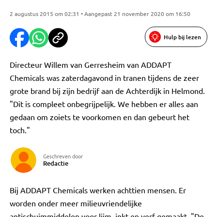
2 augustus 2015 om 02:31 • Aangepast 21 november 2020 om 16:50
Hulp bij lezen
Directeur Willem van Gerresheim van ADDAPT
Chemicals was zaterdagavond in tranen tijdens de zeer
grote brand bij zijn bedrijf aan de Achterdijk in Helmond.
"Dit is compleet onbegrijpelijk. We hebben er alles aan
gedaan om zoiets te voorkomen en dan gebeurt het
toch."
Geschreven door
Redactie
Bij ADDAPT Chemicals werken achttien mensen. Er
worden onder meer milieuvriendelijke
antischuimmiddelen voor lijm, inkt en verf gemaakt. "De