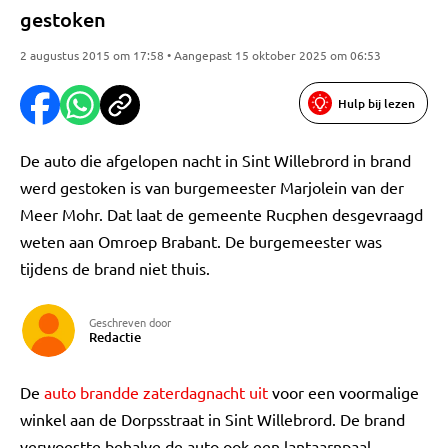
gestoken
2 augustus 2015 om 17:58 • Aangepast 15 oktober 2025 om 06:53
Hulp bij lezen
De auto die afgelopen nacht in Sint Willebrord in brand
werd gestoken is van burgemeester Marjolein van der
Meer Mohr. Dat laat de gemeente Rucphen desgevraagd
weten aan Omroep Brabant. De burgemeester was
tijdens de brand niet thuis.
Geschreven door
Redactie
De
auto brandde zaterdagnacht uit
voor een voormalige
winkel aan de Dorpsstraat in Sint Willebrord. De brand
verwoestte behalve de auto ook een lantaarnpaal.