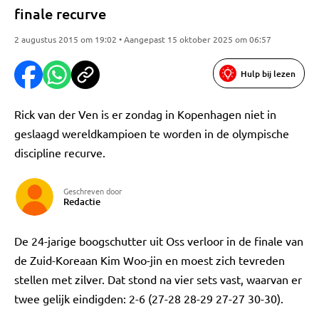
finale recurve
2 augustus 2015 om 19:02 • Aangepast 15 oktober 2025 om 06:57
Hulp bij lezen
Rick van der Ven is er zondag in Kopenhagen niet in
geslaagd wereldkampioen te worden in de olympische
discipline recurve.
Geschreven door
Redactie
De 24-jarige boogschutter uit Oss verloor in de finale van
de Zuid-Koreaan Kim Woo-jin en moest zich tevreden
stellen met zilver. Dat stond na vier sets vast, waarvan er
twee gelijk eindigden: 2-6 (27-28 28-29 27-27 30-30).