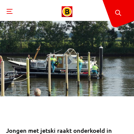
Jongen met jetski raakt onderkoeld in