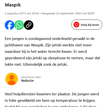
Waspik
2 augustus 2015 om 20:43 • Aangepast 25 september 2025 om 08:07
Hulp bij lezen
Een jongen is zondagavond onderkoeld geraakt in de
jachthaven van Waspik. Zijn jetski werkte niet meer
waardoor hij in het water terecht kwam. Er werd
geprobeerd zijn jetski op sleeptouw te nemen, maar dat
lukte niet. Uiteindelijk zonk de jetski.
Geschreven door
Redactie
Veel hulpdiensten kwamen ter plaatse. De jongen werd
in folie gewikkeld om hem op temperatuur te krijgen.
Nadat hij was nagekeken in een ambulance, is hij door