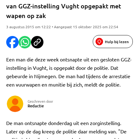
van GGZ-instelling Vught opgepakt met
wapen op zak
3 augustus 2015 om 12:22 • Aangepast 15 oktober 2025 om 22:54
Hulp bij lezen
Een man die deze week ontsnapte uit een gesloten GGZ-
instelling in Vught, is opgepakt door de politie. Dat
gebeurde in Nijmegen. De man had tijdens de arrestatie
een vuurwapen en munitie bij zich, meldt de politie.
Geschreven door
Redactie
De man ontsnapte donderdag uit een zorginstelling.
Later op de dag kreeg de politie daar melding van. "De