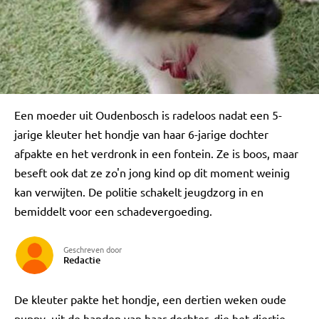
Een moeder uit Oudenbosch is radeloos nadat een 5-
jarige kleuter het hondje van haar 6-jarige dochter
afpakte en het verdronk in een fontein. Ze is boos, maar
beseft ook dat ze zo'n jong kind op dit moment weinig
kan verwijten. De politie schakelt jeugdzorg in en
bemiddelt voor een schadevergoeding.
Geschreven door
Redactie
De kleuter pakte het hondje, een dertien weken oude
puppy, uit de handen van haar dochter, die het diertje