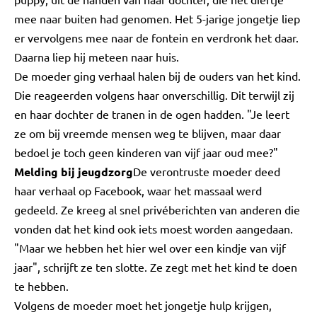
mee naar buiten had genomen. Het 5-jarige jongetje liep
er vervolgens mee naar de fontein en verdronk het daar.
Daarna liep hij meteen naar huis.
De moeder ging verhaal halen bij de ouders van het kind.
Die reageerden volgens haar onverschillig. Dit terwijl zij
en haar dochter de tranen in de ogen hadden. "Je leert
ze om bij vreemde mensen weg te blijven, maar daar
bedoel je toch geen kinderen van vijf jaar oud mee?"
Melding bij jeugdzorg
De verontruste moeder deed
haar verhaal op Facebook, waar het massaal werd
gedeeld. Ze kreeg al snel privéberichten van anderen die
vonden dat het kind ook iets moest worden aangedaan.
"Maar we hebben het hier wel over een kindje van vijf
jaar", schrijft ze ten slotte. Ze zegt met het kind te doen
te hebben.
Volgens de moeder moet het jongetje hulp krijgen,