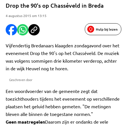
Drop the 90's op Chasséveld in Breda
4 augustus 2015 om 13:15
Hulp bij lezen
Vijfendertig Bredanaars klaagden zondagavond over het
evenement Drop the 90's op het Chasséveld. De muziek
was volgens sommigen drie kilometer verderop, achter
in de wijk Heuvel nog te horen.
Geschreven door
Een woordvoerder van de gemeente zegt dat
toezichthouders tijdens het evenement op verschillende
plaatsen het geluid hebben gemeten. "De metingen
bleven alle binnen de toegestane normen."
Geen maatregelen
Daarom zijn er ondanks de vele