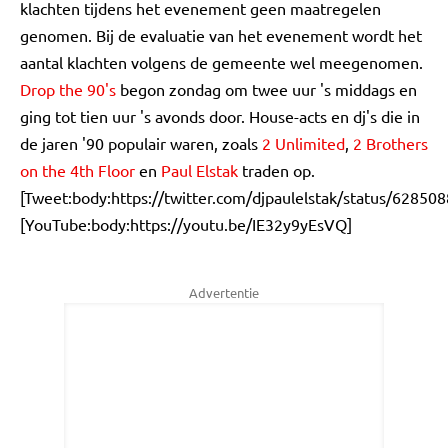
klachten tijdens het evenement geen maatregelen
genomen. Bij de evaluatie van het evenement wordt het
aantal klachten volgens de gemeente wel meegenomen.
Drop the 90's
begon zondag om twee uur 's middags en
ging tot tien uur 's avonds door. House-acts en dj's die in
de jaren '90 populair waren, zoals
2 Unlimited
,
2 Brothers
on the 4th Floor
en
Paul Elstak
traden op.
[Tweet:body:https://twitter.com/djpaulelstak/status/6285
[YouTube:body:https://youtu.be/IE32y9yEsVQ]
Advertentie