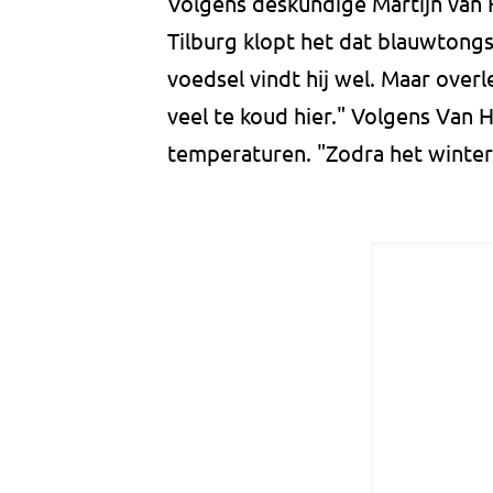
Volgens deskundige Martijn van H
Tilburg klopt het dat blauwtongs
voedsel vindt hij wel. Maar overl
veel te koud hier." Volgens Van 
temperaturen. "Zodra het winter