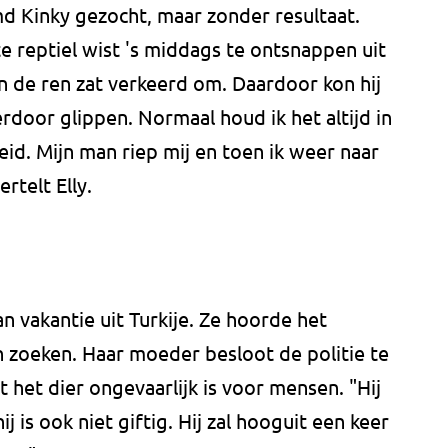
 Kinky gezocht, maar zonder resultaat.
te reptiel wist 's middags te ontsnappen uit
an de ren zat verkeerd om. Daardoor kon hij
rdoor glippen. Normaal houd ik het altijd in
eid. Mijn man riep mij en toen ik weer naar
rtelt Elly.
n vakantie uit Turkije. Ze hoorde het
n zoeken. Haar moeder besloot de politie te
 het dier ongevaarlijk is voor mensen. "Hij
j is ook niet giftig. Hij zal hooguit een keer