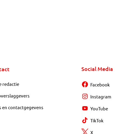
Social Media
tact
e redactie
Facebook
overslaggevers
Instagram
s en contactgegevens
YouTube
TikTok
X