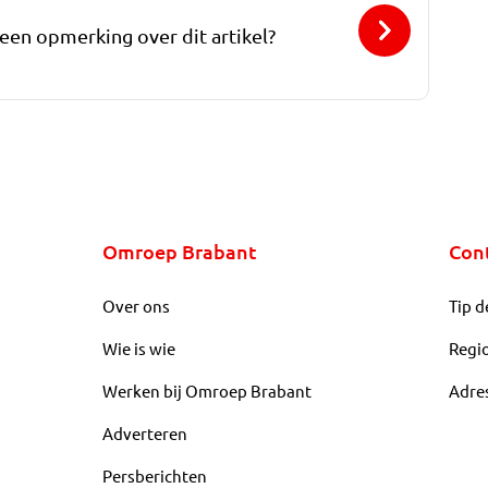
 een opmerking over dit artikel?
Omroep Brabant
Con
Over ons
Tip d
Wie is wie
Regi
Werken bij Omroep Brabant
Adre
Adverteren
Persberichten