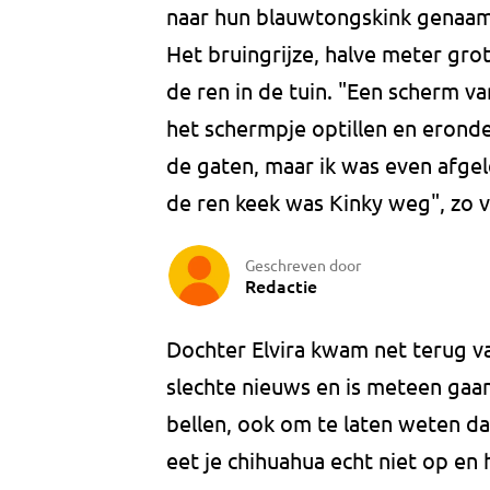
naar hun blauwtongskink genaamd
Het bruingrijze, halve meter gro
de ren in de tuin. "Een scherm v
het schermpje optillen en eronde
de gaten, maar ik was even afgel
de ren keek was Kinky weg", zo ve
Geschreven door
Redactie
Dochter Elvira kwam net terug va
slechte nieuws en is meteen gaa
bellen, ook om te laten weten dat
eet je chihuahua echt niet op en hi