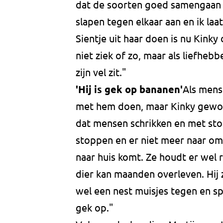
dat de soorten goed samengaan en
slapen tegen elkaar aan en ik laa
Sientje uit haar doen is nu Kinky
niet ziek of zo, maar als liefhebbe
zijn vel zit."
'Hij is gek op bananen'
Als mense
met hem doen, maar Kinky gewoo
dat mensen schrikken en met stok
stoppen en er niet meer naar omk
naar huis komt. Ze houdt er wel 
dier kan maanden overleven. Hij z
wel een nest muisjes tegen en sp
gek op."