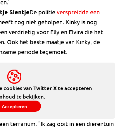
ten."
tje Sientje
De politie
verspreidde een
heeft nog niet geholpen. Kinky is nog
een verdrietig voor Elly en Elvira die het
ben. Ook het beste maatje van Kinky, de
enzame periode tegemoet.
de cookies van
Twitter X
te accepteren
inhoud te bekijken.
Accepteren
een terrarium. "Ik zag ooit in een dierentuin