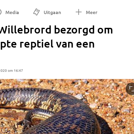
Media
Uitgaan
Meer
 Willebrord bezorgd om
pte reptiel van een
2020 om 16:47