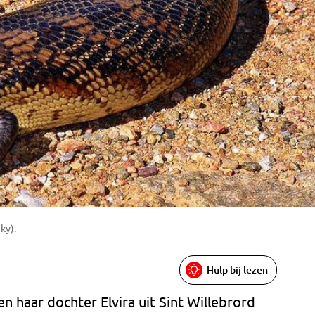
ky).
Hulp bij lezen
en haar dochter Elvira uit Sint Willebrord