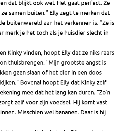
 dat blijkt ook wel. Het gaat perfect. Ze
t ze samen buiten." Elly zegt te merken dat
 de buitenwereld aan het verkennen is. "Ze is
r merk je het toch als je huisdier slecht in
n Kinky vinden, hoopt Elly dat ze niks raars
n thuisbrengen. "Mijn grootste angst is
ken gaan slaan of het dier in een doos
ijken." Bovenal hoopt Elly dat Kinky zelf
rekening mee dat het lang kan duren. "Zo'n
orgt zelf voor zijn voedsel. Hij komt vast
innen. Misschien wel bananen. Daar is hij