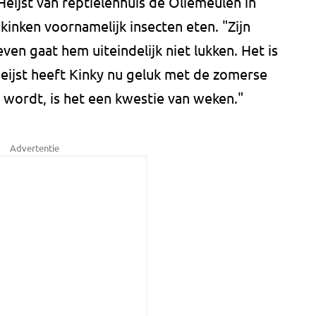
eijst van reptielenhuis de Oliemeulen in
kinken voornamelijk insecten eten. "Zijn
even gaat hem uiteindelijk niet lukken. Het is
Heijst heeft Kinky nu geluk met de zomerse
 wordt, is het een kwestie van weken."
Advertentie