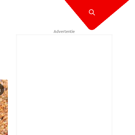
Advertentie