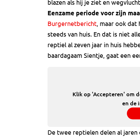
blazen als hij je ziet en wegvluch
Eenzame periode voor zijn maa
Burgernetbericht
, maar ook dat 
steeds van huis. En dat is niet all
reptiel al zeven jaar in huis heb
baardagaam Sientje, gaat een e
Klik op 'Accepteren' om 
en de 
De twee reptielen delen al jaren 