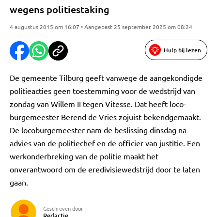
wegens politiestaking
4 augustus 2015 om 16:07 • Aangepast 25 september 2025 om 08:24
Hulp bij lezen
De gemeente Tilburg geeft vanwege de aangekondigde
politieacties geen toestemming voor de wedstrijd van
zondag van Willem II tegen Vitesse. Dat heeft loco-
burgemeester Berend de Vries zojuist bekendgemaakt.
De locoburgemeester nam de beslissing dinsdag na
advies van de politiechef en de officier van justitie. Een
werkonderbreking van de politie maakt het
onverantwoord om de eredivisiewedstrijd door te laten
gaan.
Geschreven door
Redactie