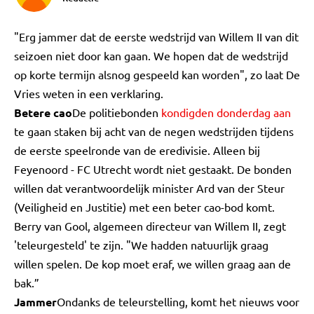
"Erg jammer dat de eerste wedstrijd van Willem II van dit
seizoen niet door kan gaan. We hopen dat de wedstrijd
op korte termijn alsnog gespeeld kan worden", zo laat De
Vries weten in een verklaring.
Betere cao
De politiebonden
kondigden donderdag aan
te gaan staken bij acht van de negen wedstrijden tijdens
de eerste speelronde van de eredivisie. Alleen bij
Feyenoord - FC Utrecht wordt niet gestaakt. De bonden
willen dat verantwoordelijk minister Ard van der Steur
(Veiligheid en Justitie) met een beter cao-bod komt.
Berry van Gool, algemeen directeur van Willem II, zegt
'teleurgesteld' te zijn. "We hadden natuurlijk graag
willen spelen. De kop moet eraf, we willen graag aan de
bak.”
Jammer
Ondanks de teleurstelling, komt het nieuws voor