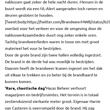
nablussen gaat zeker de hele nacht duren. Mensen in de
buurt wordt via een NL-Alert aangeraden toch ramen en
deuren gesloten te houden.
[Tweet:body:https://twitter.com/BrandweerMWB/status/
overlast voor het verkeer en voor de omgeving door de
nabluswerkzaamheden duurt nog zeker enkele uren.
Tachtig brandweerlieden waren in touw om met groot
materieel het vuur te bestrijden.
Door de grote brand zijn twee hallen volledig ingestort.
De brand in de derde hal was moeilijk te bestrijden.
Daarom heeft de brandweer kranen ingezet om het dak
uit elkaar te trekken en zo beter bij de brandhaard te
kunnen komen.
'Rare, chaotische dag'
Hacas Beheer verhuurt
magazijnen en bedrijfsruimtes. Het terrein is in totaal
zestienduizend vierkante meter groot. Eigenaar Harrie
van Casteren is overrompeld door de brand. Hij zag