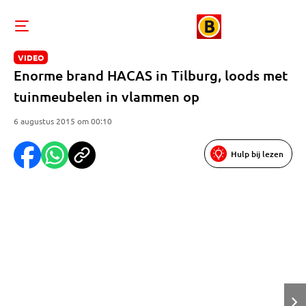
VIDEO
Enorme brand HACAS in Tilburg, loods met
tuinmeubelen in vlammen op
6 augustus 2015 om 00:10
Hulp bij lezen