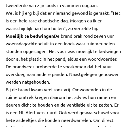
tweederde van zijn loods in vlammen opgaan.
Wel is hij erg blij dat er niemand gewond is geraakt. “Het
is een hele rare chaotische dag. Morgen ga ik er
waarschijnlijk hard om huilen”, zo vertelde hij.
Moeilijk te bedwingen
De brand brak rond zeven uur
woensdagochtend uit in een loods waar tuinmeubelen
stonden opgeslagen. Het vuur was moeilijk te bedwingen
door al het plastic in het pand, aldus een woordvoerder.
De brandweer probeerde te voorkomen dat het vuur
oversloeg naar andere panden. Naastgelegen gebouwen
werden natgehouden.
Bij de brand kwam veel rook vrij. Omwonenden in de
ruime omtrek kregen daarom het advies hun ramen en
deuren dicht te houden en de ventilatie uit te zetten. Er
is een NL-Alert verstuurd. Ook werd gewaarschuwd voor
hete asdeeltjes die konden neerdwarrelen. Om direct