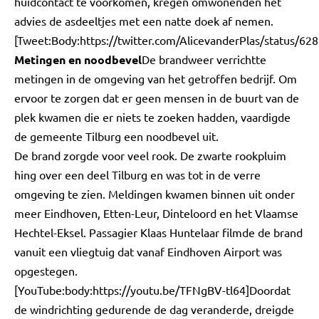
huidcontact te voorkomen, kregen omwonenden het
advies de asdeeltjes met een natte doek af nemen.
[Tweet:Body:https://twitter.com/AlicevanderPlas/status/
Metingen en noodbevel
De brandweer verrichtte
metingen in de omgeving van het getroffen bedrijf. Om
ervoor te zorgen dat er geen mensen in de buurt van de
plek kwamen die er niets te zoeken hadden, vaardigde
de gemeente Tilburg een noodbevel uit.
De brand zorgde voor veel rook. De zwarte rookpluim
hing over een deel Tilburg en was tot in de verre
omgeving te zien. Meldingen kwamen binnen uit onder
meer Eindhoven, Etten-Leur, Dinteloord en het Vlaamse
Hechtel-Eksel. Passagier Klaas Huntelaar filmde de brand
vanuit een vliegtuig dat vanaf Eindhoven Airport was
opgestegen.
[YouTube:body:https://youtu.be/TFNgBV-tl64]Doordat
de windrichting gedurende de dag veranderde, dreigde