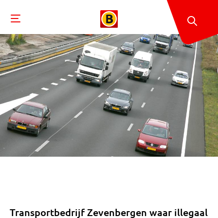
Transportbedrijf Zevenbergen waar illegaal