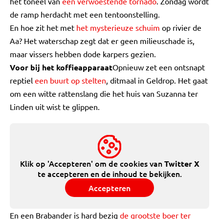
het toneel van
een verwoestende tornado
. Zondag wordt
de ramp herdacht met een tentoonstelling.
En hoe zit het met
het mysterieuze schuim
op rivier de
Aa? Het waterschap zegt dat er geen milieuschade is,
maar vissers hebben dode karpers gezien.
Voor bij het koffieapparaat
Opnieuw zet een ontsnapt
reptiel
een buurt op stelten
, ditmaal in Geldrop. Het gaat
om een witte rattenslang die het huis van Suzanna ter
Linden uit wist te glippen.
Klik op 'Accepteren' om de cookies van
Twitter X
te accepteren en de inhoud te bekijken.
Accepteren
En een Brabander is hard bezig
de grootste boer ter