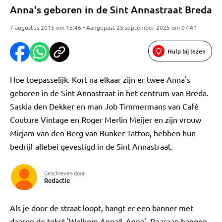
Anna's geboren in de Sint Annastraat Breda
7 augustus 2015 om 15:46 • Aangepast 25 september 2025 om 07:41
Hulp bij lezen
Hoe toepasselijk. Kort na elkaar zijn er twee Anna's
geboren in de Sint Annastraat in het centrum van Breda.
Saskia den Dekker en man Job Timmermans van Café
Couture Vintage en Roger Merlin Meijer en zijn vrouw
Mirjam van den Berg van Bunker Tattoo, hebben hun
bedrijf allebei gevestigd in de Sint Annastraat.
Geschreven door
Redactie
Als je door de straat loopt, hangt er een banner met
daarop de tekst 'Welkom Anna& Anna'. Daaraan hangen