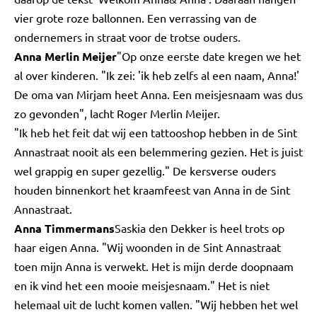
vier grote roze ballonnen. Een verrassing van de
ondernemers in straat voor de trotse ouders.
Anna Merlin Meijer
"Op onze eerste date kregen we het
al over kinderen. "Ik zei: 'ik heb zelfs al een naam, Anna!'
De oma van Mirjam heet Anna. Een meisjesnaam was dus
zo gevonden", lacht Roger Merlin Meijer.
"Ik heb het feit dat wij een tattooshop hebben in de Sint
Annastraat nooit als een belemmering gezien. Het is juist
wel grappig en super gezellig." De kersverse ouders
houden binnenkort het kraamfeest van Anna in de Sint
Annastraat.
Anna Timmermans
Saskia den Dekker is heel trots op
haar eigen Anna. "Wij woonden in de Sint Annastraat
toen mijn Anna is verwekt. Het is mijn derde doopnaam
en ik vind het een mooie meisjesnaam." Het is niet
helemaal uit de lucht komen vallen. "Wij hebben het wel