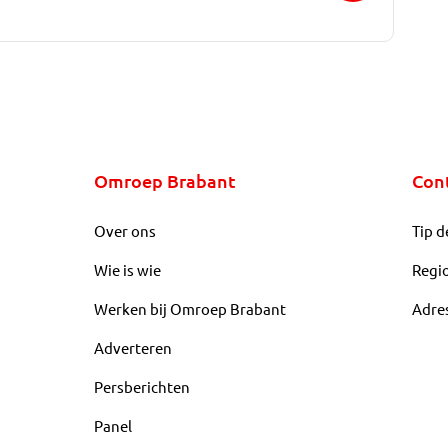
Omroep Brabant
Con
Over ons
Tip d
Wie is wie
Regi
Werken bij Omroep Brabant
Adre
Adverteren
Persberichten
Panel