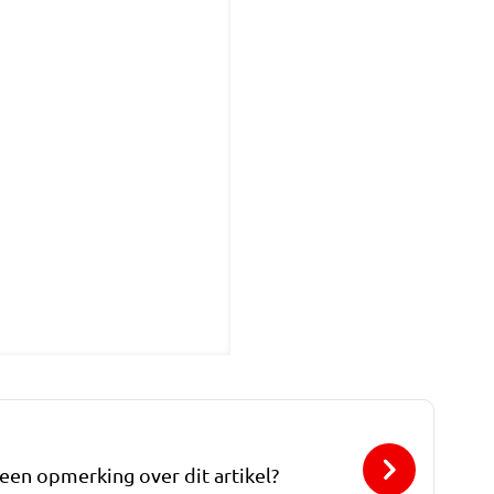
 een opmerking over dit artikel?