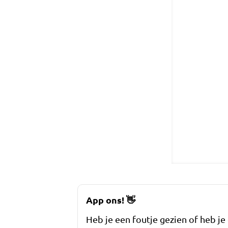
App ons!
👋
Heb je een foutje gezien of heb je