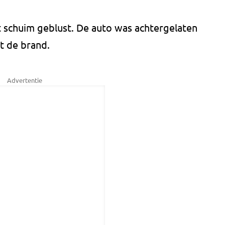
 schuim geblust. De auto was achtergelaten
t de brand.
Advertentie