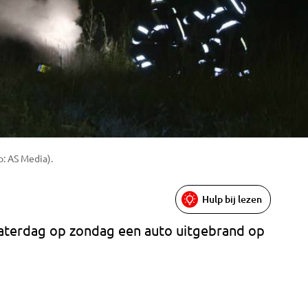
: AS Media).
Hulp bij lezen
 zaterdag op zondag een auto uitgebrand op