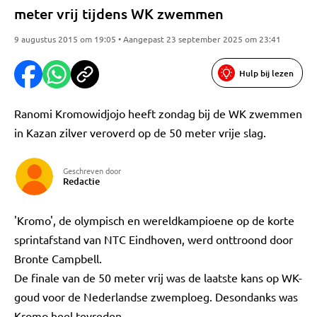
meter vrij tijdens WK zwemmen
9 augustus 2015 om 19:05 • Aangepast 23 september 2025 om 23:41
Hulp bij lezen
Ranomi Kromowidjojo heeft zondag bij de WK zwemmen
in Kazan zilver veroverd op de 50 meter vrije slag.
Geschreven door
Redactie
'Kromo', de olympisch en wereldkampioene op de korte
sprintafstand van NTC Eindhoven, werd onttroond door
Bronte Campbell.
De finale van de 50 meter vrij was de laatste kans op WK-
goud voor de Nederlandse zwemploeg. Desondanks was
Kromo heel tevreden.