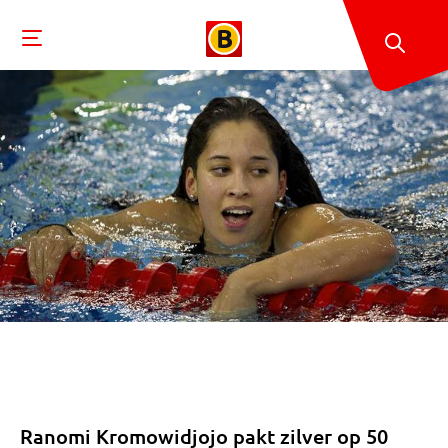
Ranomi Kromowidjojo pakt zilver op 50