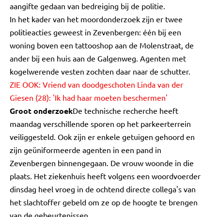
aangifte gedaan van bedreiging bij de politie.
In het kader van het moordonderzoek zijn er twee
politieacties geweest in Zevenbergen: één bij een
woning boven een tattooshop aan de Molenstraat, de
ander bij een huis aan de Galgenweg. Agenten met
kogelwerende vesten zochten daar naar de schutter.
ZIE OOK:
Vriend van doodgeschoten Linda van der
Giesen (28): 'Ik had haar moeten beschermen'
Groot onderzoek
De technische recherche heeft
maandag verschillende sporen op het parkeerterrein
veiliggesteld. Ook zijn er enkele getuigen gehoord en
zijn geüniformeerde agenten in een pand in
Zevenbergen binnengegaan. De vrouw woonde in die
plaats. Het ziekenhuis heeft volgens een woordvoerder
dinsdag heel vroeg in de ochtend directe collega's van
het slachtoffer gebeld om ze op de hoogte te brengen
van de gebeurtenissen.