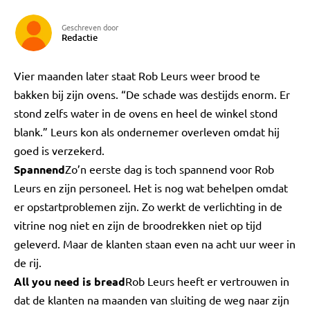
Geschreven door
Redactie
Vier maanden later staat Rob Leurs weer brood te
bakken bij zijn ovens. “De schade was destijds enorm. Er
stond zelfs water in de ovens en heel de winkel stond
blank.” Leurs kon als ondernemer overleven omdat hij
goed is verzekerd.
Spannend
Zo’n eerste dag is toch spannend voor Rob
Leurs en zijn personeel. Het is nog wat behelpen omdat
er opstartproblemen zijn. Zo werkt de verlichting in de
vitrine nog niet en zijn de broodrekken niet op tijd
geleverd. Maar de klanten staan even na acht uur weer in
de rij.
All you need is bread
Rob Leurs heeft er vertrouwen in
dat de klanten na maanden van sluiting de weg naar zijn