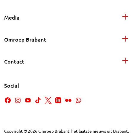
Media
Omroep Brabant
Contact
Social
Copyright
©
2026
Omroep Brabant: het laatste nieuws uit Brabant,