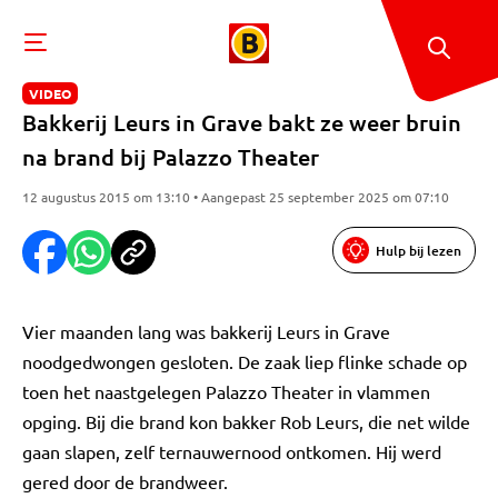
VIDEO
Bakkerij Leurs in Grave bakt ze weer bruin
na brand bij Palazzo Theater
12 augustus 2015 om 13:10 • Aangepast 25 september 2025 om 07:10
Hulp bij lezen
Vier maanden lang was bakkerij Leurs in Grave
noodgedwongen gesloten. De zaak liep flinke schade op
toen het naastgelegen Palazzo Theater in vlammen
opging. Bij die brand kon bakker Rob Leurs, die net wilde
gaan slapen, zelf ternauwernood ontkomen. Hij werd
gered door de brandweer.