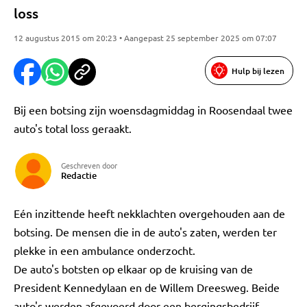
loss
12 augustus 2015 om 20:23 • Aangepast 25 september 2025 om 07:07
Hulp bij lezen
Bij een botsing zijn woensdagmiddag in Roosendaal twee
auto's total loss geraakt.
Geschreven door
Redactie
Eén inzittende heeft nekklachten overgehouden aan de
botsing. De mensen die in de auto's zaten, werden ter
plekke in een ambulance onderzocht.
De auto's botsten op elkaar op de kruising van de
President Kennedylaan en de Willem Dreesweg. Beide
auto's werden afgevoerd door een bergingsbedrijf.