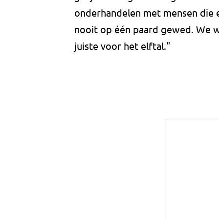
onderhandelen met mensen die e
nooit op één paard gewed. We wil
juiste voor het elftal."