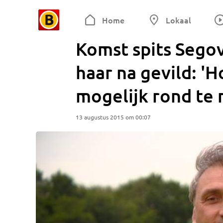
Home
Lokaal
Komst spits Sego
haar na gevild: 'H
mogelijk rond te
13 augustus 2015 om 00:07