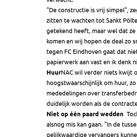
"De constructie is vrij simpel",
zitten te wachten tot Sankt Pölt
getekend heeft, maar wel dat ze 
komen en wij hopen de deal zo s
tegen FC Eindhoven gaat dat niet 
papierwerk aan vast en ik denk ni
Huur
NAC wil verder niets kwijt 
hoogstwaarschijnlijk om huur, z
mededelingen over transferbedra
duidelijk worden als de contracte
Niet op één paard wedden
Toch
alsnog mis kan gaan. "In de tusse
gelijkwaardige vervangers kunnen