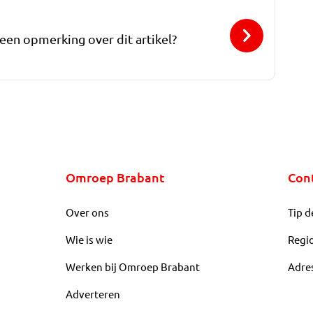
 een opmerking over dit artikel?
Omroep Brabant
Con
Over ons
Tip d
Wie is wie
Regi
Werken bij Omroep Brabant
Adre
Adverteren