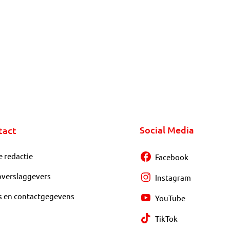
Social Media
tact
e redactie
Facebook
overslaggevers
Instagram
s en contactgegevens
YouTube
TikTok