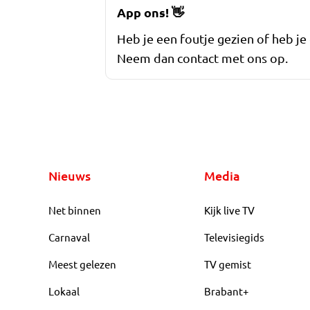
App ons!
👋
Heb je een foutje gezien of heb je
Neem dan contact met ons op.
Nieuws
Media
Net binnen
Kijk live TV
Carnaval
Televisiegids
Meest gelezen
TV gemist
Lokaal
Brabant+