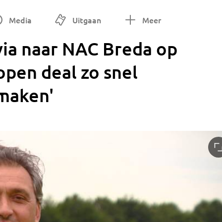
Media
Uitgaan
Meer
via naar NAC Breda op
open deal zo snel
 maken'