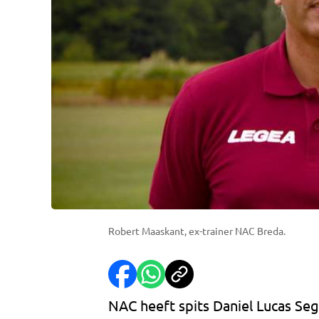
Robert Maaskant, ex-trainer NAC Breda.
NAC heeft spits Daniel Lucas Seg