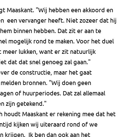
 zegt Maaskant. "Wij hebben een akkoord en
en een vervanger heeft. Niet zozeer dat hij
hem binnen hebben. Dat zit er aan te
nel mogelijk rond te maken. Voor het duel
meer lukken, want er zit natuurlijk
et dat dat snel genoeg zal gaan."
over de constructie, maar het gaat
o melden bronnen. "Wij doen geen
gen of huurperiodes. Dat zal allemaal
n zijn getekend."
 houdt Maaskant er rekening mee dat het
ntijd kijken wij uiteraard rond of we
 krijgen. Ik ben dan ook aan het