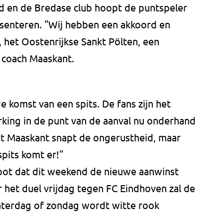
ld en de Bredase club hoopt de puntspeler
enteren. "Wij hebben een akkoord en
b, het Oostenrijkse Sankt Pölten, een
 coach Maaskant.
de komst van een spits. De fans zijn het
erking in de punt van de aanval nu onderhand
rt Maaskant snapt de ongerustheid, maar
spits komt er!"
root dat dit weekend de nieuwe aanwinst
het duel vrijdag tegen FC Eindhoven zal de
 zaterdag of zondag wordt witte rook