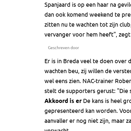
Spanjaard is op een haar na gevi
dan ook komend weekend te pres
zitten nu te wachten tot zijn clu
vervanger voor hem heeft", zegt
Geschreven door
Er is in Breda veel te doen over 
wachten beu, zij willen de verst
wel eens zien. NAC-trainer Robe
stelt de supporters gerust: "Die 
Akkoord is er
De kans is heel g
gepresenteerd kan worden. Voor 
aanvaller er nog niet zijn, maar
verwacht.