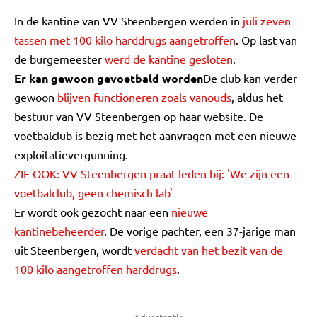
In de kantine van VV Steenbergen werden in
juli zeven
tassen met 100 kilo harddrugs aangetroffen
. Op last van
de burgemeester
werd de kantine gesloten
.
Er kan gewoon gevoetbald worden
De club kan verder
gewoon
blijven functioneren zoals vanouds
, aldus het
bestuur van VV Steenbergen op haar website. De
voetbalclub is bezig met het aanvragen met een nieuwe
exploitatievergunning.
ZIE OOK: VV Steenbergen praat leden bij: 'We zijn een
voetbalclub, geen chemisch lab'
Er wordt ook gezocht naar een
nieuwe
kantinebeheerder
. De vorige pachter, een 37-jarige man
uit Steenbergen, wordt
verdacht van het bezit van de
100 kilo aangetroffen harddrugs
.