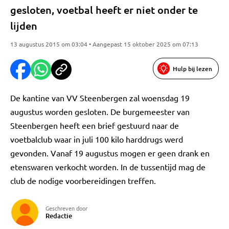
gesloten, voetbal heeft er niet onder te
lijden
13 augustus 2015 om 03:04 • Aangepast 15 oktober 2025 om 07:13
Hulp bij lezen
De kantine van VV Steenbergen zal woensdag 19
augustus worden gesloten. De burgemeester van
Steenbergen heeft een brief gestuurd naar de
voetbalclub waar in juli 100 kilo harddrugs werd
gevonden. Vanaf 19 augustus mogen er geen drank en
etenswaren verkocht worden. In de tussentijd mag de
club de nodige voorbereidingen treffen.
Geschreven door
Redactie