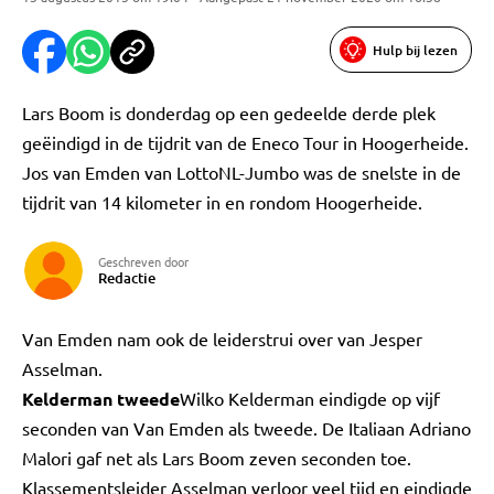
Hulp bij lezen
Lars Boom is donderdag op een gedeelde derde plek
geëindigd in de tijdrit van de Eneco Tour in Hoogerheide.
Jos van Emden van LottoNL-Jumbo was de snelste in de
tijdrit van 14 kilometer in en rondom Hoogerheide.
Geschreven door
Redactie
Van Emden nam ook de leiderstrui over van Jesper
Asselman.
Kelderman tweede
Wilko Kelderman eindigde op vijf
seconden van Van Emden als tweede. De Italiaan Adriano
Malori gaf net als Lars Boom zeven seconden toe.
Klassementsleider Asselman verloor veel tijd en eindigde