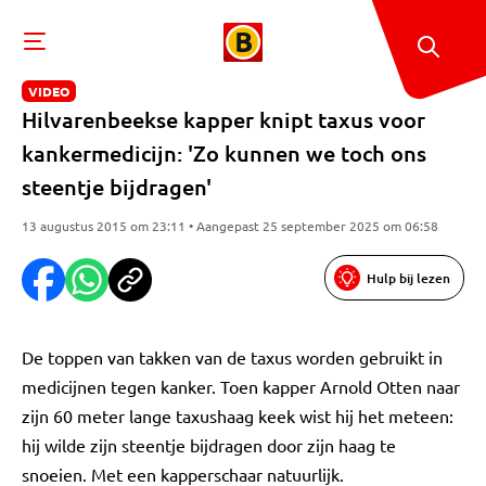
VIDEO
Hilvarenbeekse kapper knipt taxus voor
kankermedicijn: 'Zo kunnen we toch ons
steentje bijdragen'
13 augustus 2015 om 23:11 • Aangepast 25 september 2025 om 06:58
Hulp bij lezen
De toppen van takken van de taxus worden gebruikt in
medicijnen tegen kanker. Toen kapper Arnold Otten naar
zijn 60 meter lange taxushaag keek wist hij het meteen:
hij wilde zijn steentje bijdragen door zijn haag te
snoeien. Met een kapperschaar natuurlijk.