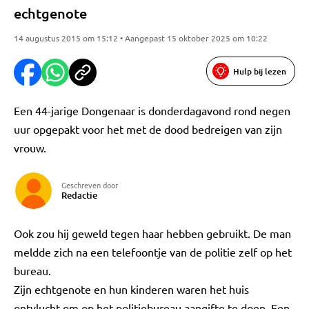
echtgenote
14 augustus 2015 om 15:12 • Aangepast 15 oktober 2025 om 10:22
Hulp bij lezen
Een 44-jarige Dongenaar is donderdagavond rond negen
uur opgepakt voor het met de dood bedreigen van zijn
vrouw.
Geschreven door
Redactie
Ook zou hij geweld tegen haar hebben gebruikt. De man
meldde zich na een telefoontje van de politie zelf op het
bureau.
Zijn echtgenote en hun kinderen waren het huis
ontvlucht om op het politiebureau aangifte te doen. Een