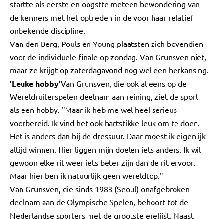
startte als eerste en oogstte meteen bewondering van
de kenners met het optreden in de voor haar relatief
onbekende discipline.
Van den Berg, Pouls en Young plaatsten zich bovendien
voor de individuele finale op zondag. Van Grunsven niet,
maar ze krijgt op zaterdagavond nog wel een herkansing.
'Leuke hobby'
Van Grunsven, die ook al eens op de
Wereldruiterspelen deelnam aan reining, ziet de sport
als een hobby. "Maar ik heb me wel heel serieus
voorbereid. Ik vind het ook hartstikke leuk om te doen.
Het is anders dan bij de dressuur. Daar moest ik eigenlijk
altijd winnen. Hier liggen mijn doelen iets anders. Ik wil
gewoon elke rit weer iets beter zijn dan de rit ervoor.
Maar hier ben ik natuurlijk geen wereldtop."
Van Grunsven, die sinds 1988 (Seoul) onafgebroken
deelnam aan de Olympische Spelen, behoort tot de
Nederlandse sporters met de grootste erelijst. Naast