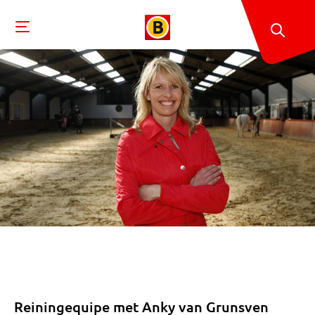
Reiningequipe met Anky van Grunsven