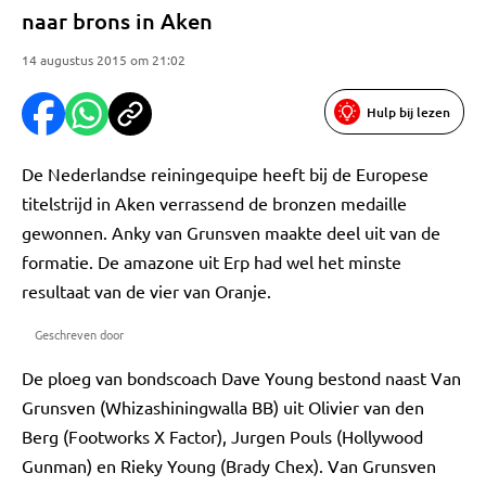
naar brons in Aken
14 augustus 2015 om 21:02
Hulp bij lezen
De Nederlandse reiningequipe heeft bij de Europese
titelstrijd in Aken verrassend de bronzen medaille
gewonnen. Anky van Grunsven maakte deel uit van de
formatie. De amazone uit Erp had wel het minste
resultaat van de vier van Oranje.
Geschreven door
De ploeg van bondscoach Dave Young bestond naast Van
Grunsven (Whizashiningwalla BB) uit Olivier van den
Berg (Footworks X Factor), Jurgen Pouls (Hollywood
Gunman) en Rieky Young (Brady Chex). Van Grunsven