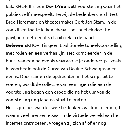
bak. KHOR II is een
Do-It-Yourself
voorstelling waar het
publiek zelf meespeelt. Terwijl de bedenkers, architect
Breg Horemans en theatermaker Gert-Jan Stam, in de
zon zitten toe te kijken, dwaalt het publiek door het
paviljoen met een dik draaiboek in de hand.
Belevenis
KHOR II is geen traditionele toneelvoorstelling
met rollen en een verhaallijn. Het komt eerder in de
buurt van een belevenis waaraan je je onderwerpt, zoals
bijvoorbeeld ook de Curve van Boukje Schweigman er
een is. Door samen de opdrachten in het script uit te
voeren, wordt de collectie van eenlingen die aan de
voorstelling begon een groep die na het uur van de
voorstelling nog lang na staat te praten.
Het is precies wat de twee bedenkers wilden. In een tijd
waarin veel mensen elkaar in de virtuele wereld van het
internet ontmoeten, vroegen zij zich af of er nog