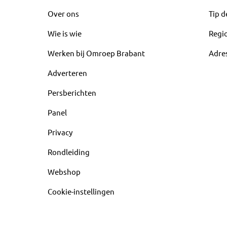
Over ons
Tip d
Wie is wie
Regi
Werken bij Omroep Brabant
Adre
Adverteren
Persberichten
Panel
Privacy
Rondleiding
Webshop
Cookie-instellingen