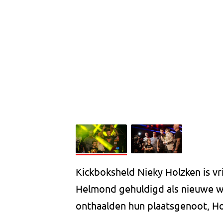
Kickboksheld Nieky Holzken is vr
Helmond gehuldigd als nieuwe 
onthaalden hun plaatsgenoot, H