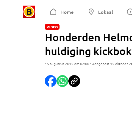
Home
Lokaal
VIDEO
Honderden Helmo
huldiging kickbo
15 augustus 2015 om 02:00 • Aangepast 15 oktober 