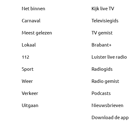
Net binnen
Kijk live TV
Carnaval
Televisiegids
Meest gelezen
TV gemist
Lokaal
Brabant+
112
Luister live radio
Sport
Radiogids
Weer
Radio gemist
Verkeer
Podcasts
Uitgaan
Nieuwsbrieven
Download de app