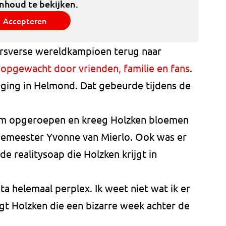
inhoud te bekijken.
Accepteren
rsverse wereldkampioen terug naar
 opgewacht door vrienden, familie en fans
.
iging in Helmond. Dat gebeurde tijdens de
ium opgeroepen en kreeg Holzken bloemen
gemeester Yvonne van Mierlo. Ook was er
 realitysoap die Holzken krijgt in
sta helemaal perplex. Ik weet niet wat ik er
t Holzken die een bizarre week achter de