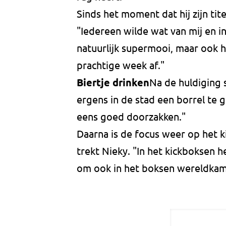
Sinds het moment dat hij zijn ti
"Iedereen wilde wat van mij en in
natuurlijk supermooi, maar ook he
prachtige week af."
Biertje drinken
Na de huldiging 
ergens in de stad een borrel te g
eens goed doorzakken."
Daarna is de focus weer op het
trekt Nieky. "In het kickboksen 
om ook in het boksen wereldkam