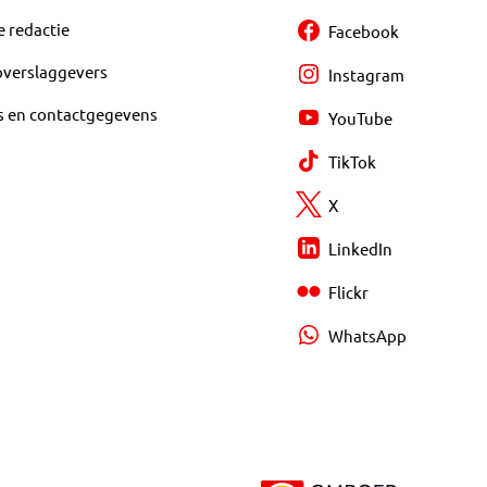
e redactie
Facebook
overslaggevers
Instagram
s en contactgegevens
YouTube
TikTok
X
LinkedIn
Flickr
WhatsApp