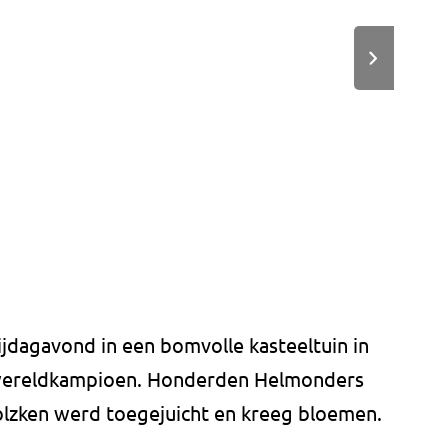
ijdagavond in een bomvolle kasteeltuin in
wereldkampioen. Honderden Helmonders
olzken werd toegejuicht en kreeg bloemen.