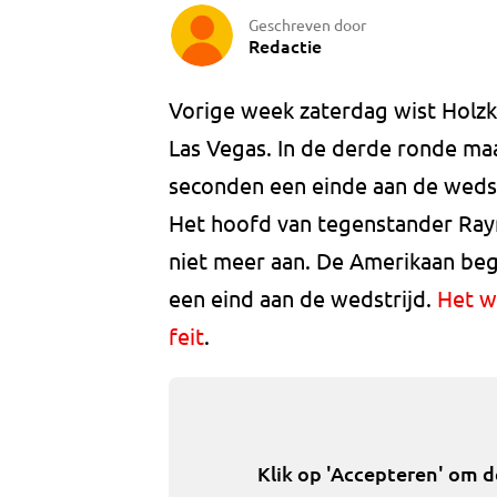
Geschreven door
Redactie
Vorige week zaterdag wist Holzke
Las Vegas. In de derde ronde ma
seconden een einde aan de wedst
Het hoofd van tegenstander Ray
niet meer aan. De Amerikaan beg
een eind aan de wedstrijd.
Het w
feit
.
Klik op 'Accepteren' om 