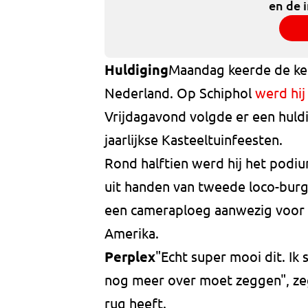
en de 
Huldiging
Maandag keerde de ke
Nederland. Op Schiphol
werd hij
Vrijdagavond volgde er een huld
jaarlijkse Kasteeltuinfeesten.
Rond halftien werd hij het pod
uit handen van tweede loco-bur
een cameraploeg aanwezig voor de
Amerika.
Perplex
"Echt super mooi dit. Ik 
nog meer over moet zeggen", zeg
rug heeft.