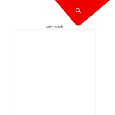
Advertentie
n op de been (foto: Rob Engelaar/Infocus Media)